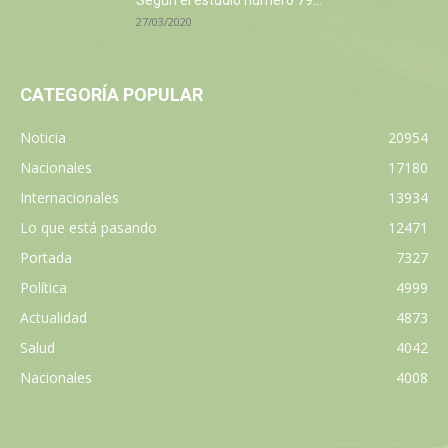
27/03/2020
CATEGORÍA POPULAR
Noticia
20954
Nacionales
17180
Internacionales
13934
Lo que está pasando
12471
Portada
7327
Política
4999
Actualidad
4873
Salud
4042
Nacionales
4008