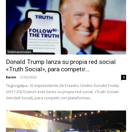
Internacionales
Donald Trump lanza su propia red social
«Truth Social», para competir...
Karen
-
21/02/2022
0
Tegucigalpa.- El expresidente de Estados Unidos Donald Trump
(2017-2021) lanzó este lunes su propia red social, «Truth Social»
(Verdad Social), para competir con plataformas...