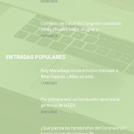
06/08/2026
Comisión de Salud del Congreso cuestiona
cifras oficiales sobre cirugías y...
06/08/2026
ENTRADAS POPULARES
Rely Maradiaga envía emotivo mensaje a
Allan Fajardo, «Allan se está...
11/08/2021
Por primera vez, un hondureño asumirá la
gerencia de la EEH
30/01/2022
¿Qué piensa los hondureños del Coronavirus?
Según el estudio número 79...