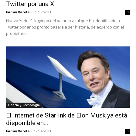
Twitter por una X
Fanny Varela
-
23/07/2023
0
Nueva York.- El logotipo del pajarito azul que ha identificado a
Twitter por años pronto pasará a ser historia, de acuerdo con el
propietario...
Ciencia y Tecnología
El internet de Starlink de Elon Musk ya está
disponible en...
Fanny Varela
-
12/04/2023
0