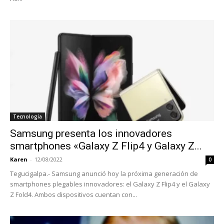
Tecnología
Samsung presenta los innovadores
smartphones «Galaxy Z Flip4 y Galaxy Z...
Karen
-
12/08/2022
0
Tegucigalpa.- Samsung anunció hoy la próxima generación de
smartphones plegables innovadores: el Galaxy Z Flip4 y el Galaxy
Z Fold4. Ambos dispositivos cuentan con...