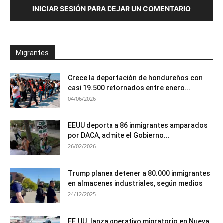
INICIAR SESIÓN PARA DEJAR UN COMENTARIO
Migrantes
Crece la deportación de hondureños con
casi 19.500 retornados entre enero...
04/06/2026
EEUU deporta a 86 inmigrantes amparados
por DACA, admite el Gobierno...
26/02/2026
Trump planea detener a 80.000 inmigrantes
en almacenes industriales, según medios
24/12/2025
EE.UU. lanza operativo migratorio en Nueva