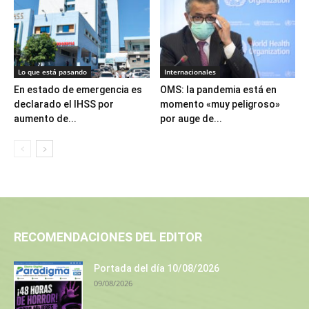
Lo que está pasando
Internacionales
En estado de emergencia es
OMS: la pandemia está en
declarado el IHSS por
momento «muy peligroso»
aumento de...
por auge de...
RECOMENDACIONES DEL EDITOR
Portada del día 10/08/2026
09/08/2026