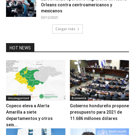
Orleans contra centroamericanos y
mexicanos
03/12/2025
Cargar más
HOT NEWS
Uncategorized
Economía
Copeco eleva a Alerta
Gobierno hondureño propone
Amarilla a siete
presupuesto para 2021 de
departamentos y otros
11.686 millones dólares
seis...