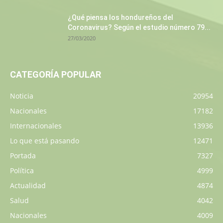
¿Qué piensa los hondureños del
Coronavirus? Según el estudio número 79...
27/03/2020
CATEGORÍA POPULAR
Noticia
20954
Nacionales
17182
Internacionales
13936
Lo que está pasando
12471
Portada
7327
Política
4999
Actualidad
4874
Salud
4042
Nacionales
4009