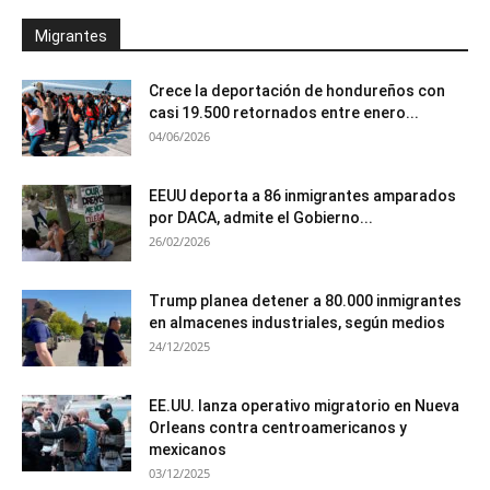
Migrantes
Crece la deportación de hondureños con
casi 19.500 retornados entre enero...
04/06/2026
EEUU deporta a 86 inmigrantes amparados
por DACA, admite el Gobierno...
26/02/2026
Trump planea detener a 80.000 inmigrantes
en almacenes industriales, según medios
24/12/2025
EE.UU. lanza operativo migratorio en Nueva
Orleans contra centroamericanos y
mexicanos
03/12/2025