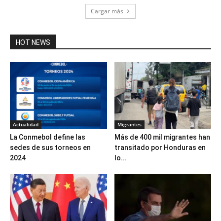
Cargar más
HOT NEWS
Actualidad
Migrantes
La Conmebol define las
Más de 400 mil migrantes han
sedes de sus torneos en
transitado por Honduras en
2024
lo...