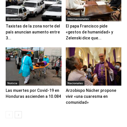
Economía
Internacionales
Taxistas de la zona norte del
El papa Francisco pide
país anuncian aumento entre
«gestos de humanidad» y
3...
Zelenski dice que...
Noticia
Nacionales
Las muertes por Covid-19 en
Arzobispo Nácher propone
Honduras ascienden a 10.084
vivir «una cuaresma en
comunidad»