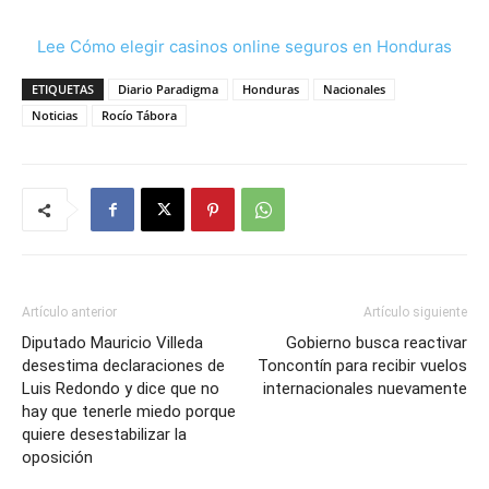
Lee Cómo elegir casinos online seguros en Honduras
ETIQUETAS
Diario Paradigma
Honduras
Nacionales
Noticias
Rocío Tábora
Artículo anterior
Artículo siguiente
Diputado Mauricio Villeda
Gobierno busca reactivar
desestima declaraciones de
Toncontín para recibir vuelos
Luis Redondo y dice que no
internacionales nuevamente
hay que tenerle miedo porque
quiere desestabilizar la
oposición