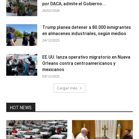
por DACA, admite el Gobierno...
26/02/2026
Trump planea detener a 80.000 inmigrantes
en almacenes industriales, según medios
24/12/2025
EE.UU. lanza operativo migratorio en Nueva
Orleans contra centroamericanos y
mexicanos
03/12/2025
Cargar más
HOT NEWS