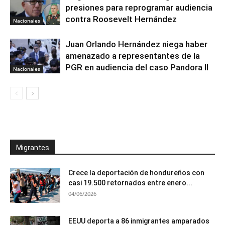
presiones para reprogramar audiencia
contra Roosevelt Hernández
Nacionales
Juan Orlando Hernández niega haber
amenazado a representantes de la
PGR en audiencia del caso Pandora II
Nacionales
Migrantes
Crece la deportación de hondureños con
casi 19.500 retornados entre enero...
04/06/2026
EEUU deporta a 86 inmigrantes amparados