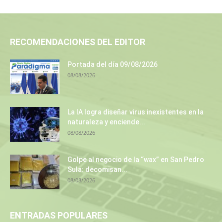
RECOMENDACIONES DEL EDITOR
Portada del día 09/08/2026
08/08/2026
La IA logra diseñar virus inexistentes en la
naturaleza y enciende...
08/08/2026
Golpe al negocio de la “wax” en San Pedro
Sula: decomisan...
08/08/2026
ENTRADAS POPULARES