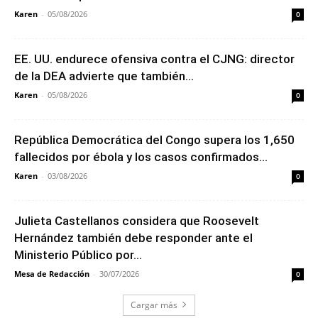
Karen
-
05/08/2026
0
EE. UU. endurece ofensiva contra el CJNG: director
de la DEA advierte que también...
Karen
-
05/08/2026
0
República Democrática del Congo supera los 1,650
fallecidos por ébola y los casos confirmados...
Karen
-
03/08/2026
0
Julieta Castellanos considera que Roosevelt
Hernández también debe responder ante el
Ministerio Público por...
Mesa de Redacción
-
30/07/2026
0
Cargar más