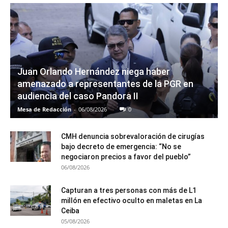
Juan Orlando Hernández niega haber
amenazado a representantes de la PGR en
audiencia del caso Pandora II
Mesa de Redacción
-
06/08/2026
0
CMH denuncia sobrevaloración de cirugías
bajo decreto de emergencia: “No se
negociaron precios a favor del pueblo”
06/08/2026
Capturan a tres personas con más de L1
millón en efectivo oculto en maletas en La
Ceiba
05/08/2026