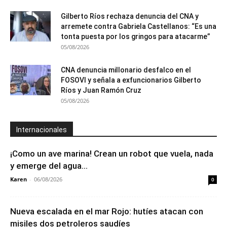
Gilberto Ríos rechaza denuncia del CNA y
arremete contra Gabriela Castellanos: “Es una
tonta puesta por los gringos para atacarme”
05/08/2026
CNA denuncia millonario desfalco en el
FOSOVI y señala a exfuncionarios Gilberto
Ríos y Juan Ramón Cruz
05/08/2026
Internacionales
¡Como un ave marina! Crean un robot que vuela, nada
y emerge del agua...
Karen
-
06/08/2026
0
Nueva escalada en el mar Rojo: hutíes atacan con
misiles dos petroleros saudíes