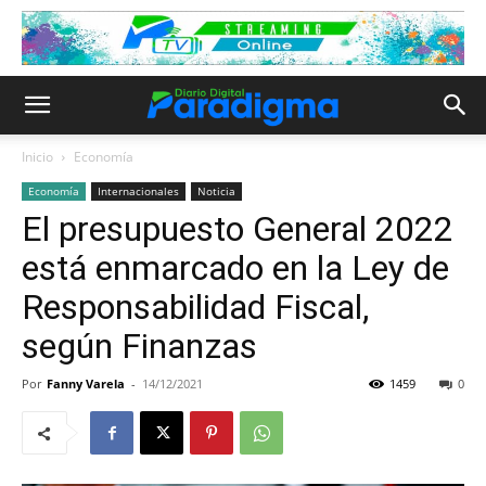
Inicio
Economía
Economía
Internacionales
Noticia
El presupuesto General 2022
está enmarcado en la Ley de
Responsabilidad Fiscal,
según Finanzas
Por
Fanny Varela
-
14/12/2021
1459
0