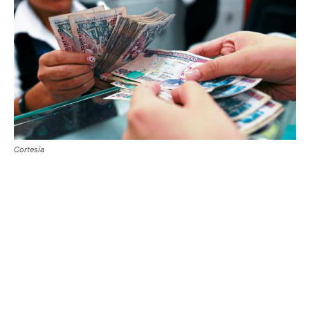
Cortesía