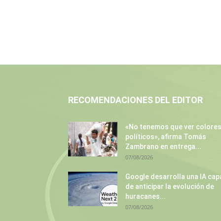
RECOMENDACIONES DEL EDITOR
«No tenemos que ver colore
políticos», afirma Tomás
Zambrano en entrega...
07/08/2026
Google desarrolla una IA cap
de anticipar la evolución de
huracanes...
07/08/2026