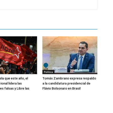
Política
la que este año, el
Tomás Zambrano expresa respaldo
onal lidera las
a la candidatura presidencial de
s falsas y Libre las
Flávio Bolsonaro en Brasil