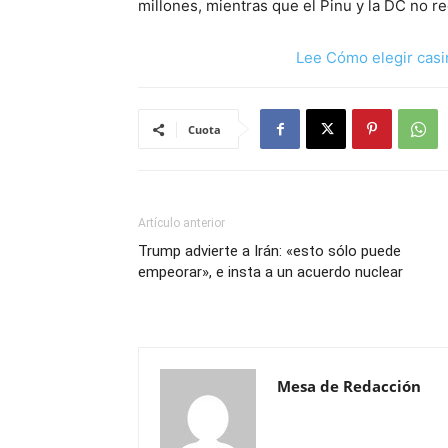
millones, mientras que el Pinu y la DC no r
Lee Cómo elegir casi
Cuota
Artículo anterior
Trump advierte a Irán: «esto sólo puede
empeorar», e insta a un acuerdo nuclear
Mesa de Redacción