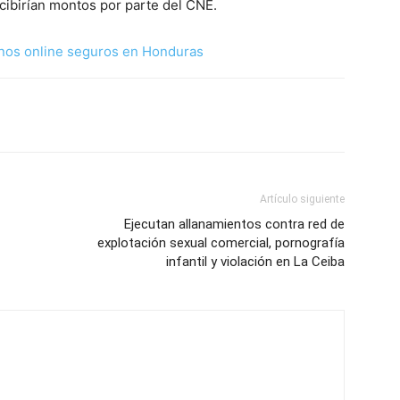
ecibirían montos por parte del CNE.
nos online seguros en Honduras
Artículo siguiente
Ejecutan allanamientos contra red de
explotación sexual comercial, pornografía
infantil y violación en La Ceiba