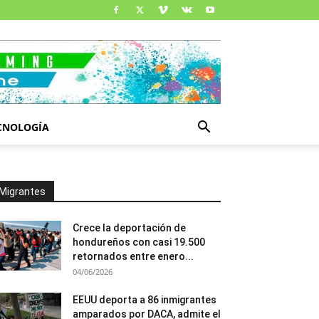
CNOLOGÍA
Migrantes
Crece la deportación de
hondureños con casi 19.500
retornados entre enero...
04/06/2026
EEUU deporta a 86 inmigrantes
amparados por DACA, admite el