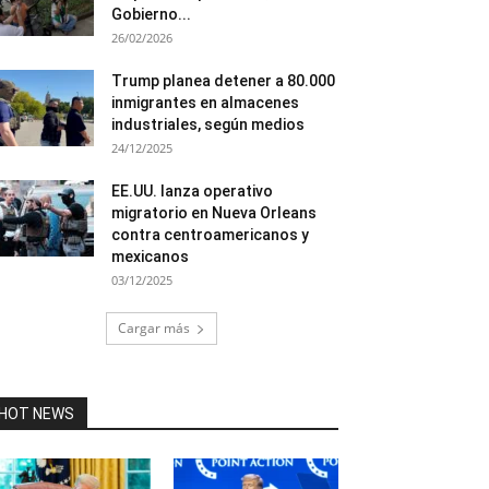
Gobierno...
26/02/2026
Trump planea detener a 80.000
inmigrantes en almacenes
industriales, según medios
24/12/2025
EE.UU. lanza operativo
migratorio en Nueva Orleans
contra centroamericanos y
mexicanos
03/12/2025
Cargar más
HOT NEWS