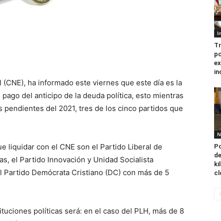
I
Tr
po
ex
in
 (CNE), ha informado este viernes que este día es la
pago del anticipo de la deuda política, esto mientras
 pendientes del 2021, tres de los cinco partidos que
N
 liquidar con el CNE son el Partido Liberal de
Po
de
s, el Partido Innovación y Unidad Socialista
ki
l Partido Demócrata Cristiano (DC) con más de 5
cl
ituciones políticas será: en el caso del PLH, más de 8