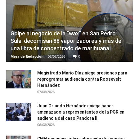
Golpe al negocio de la “wax” en San Pedro
Sula: decomisan 88 vaporizadores y más de
una libra de concentrado de marihuana
Mesa de Redacción
-
08/08/2026
0
Magistrado Mario Díaz niega presiones para
reprogramar audiencia contra Roosevelt
Hernández
07/08/2026
Juan Orlando Hernández niega haber
amenazado a representantes de la PGR en
audiencia del caso Pandora II
06/08/2026
CMH denuncia sobrevaloración de cirugías