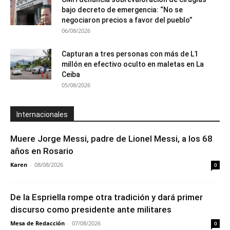
bajo decreto de emergencia: “No se
negociaron precios a favor del pueblo”
06/08/2026
Capturan a tres personas con más de L1
millón en efectivo oculto en maletas en La
Ceiba
05/08/2026
Internacionales
Muere Jorge Messi, padre de Lionel Messi, a los 68
años en Rosario
Karen
-
08/08/2026
0
De la Espriella rompe otra tradición y dará primer
discurso como presidente ante militares
Mesa de Redacción
-
07/08/2026
0