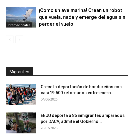
¡Como un ave marina! Crean un robot
que vuela, nada y emerge del agua sin
perder el vuelo
Internacionales
Migrantes
Crece la deportación de hondureños con
casi 19.500 retornados entre enero...
04/06/2026
EEUU deporta a 86 inmigrantes amparados
por DACA, admite el Gobierno...
26/02/2026