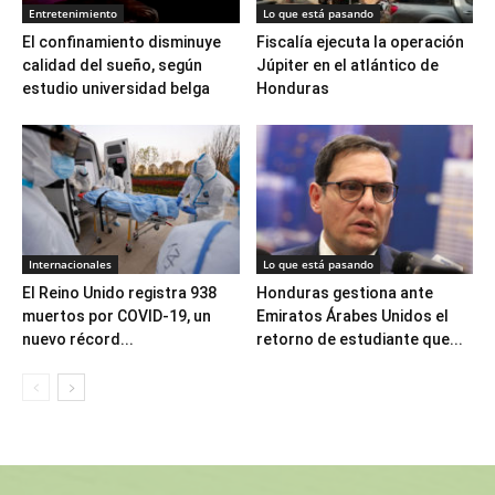
Entretenimiento
Lo que está pasando
El confinamiento disminuye
Fiscalía ejecuta la operación
calidad del sueño, según
Júpiter en el atlántico de
estudio universidad belga
Honduras
Internacionales
Lo que está pasando
El Reino Unido registra 938
Honduras gestiona ante
muertos por COVID-19, un
Emiratos Árabes Unidos el
nuevo récord...
retorno de estudiante que...