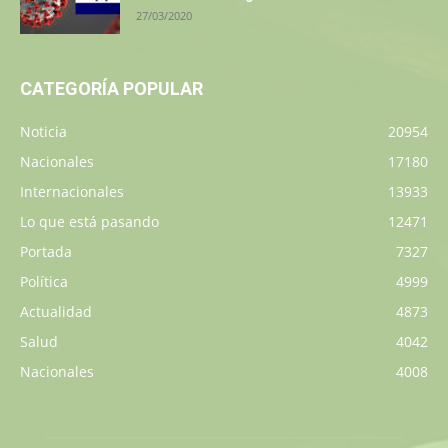
27/03/2020
CATEGORÍA POPULAR
Noticia
20954
Nacionales
17180
Internacionales
13933
Lo que está pasando
12471
Portada
7327
Política
4999
Actualidad
4873
Salud
4042
Nacionales
4008