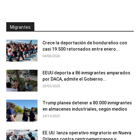
Migrantes
Crece la deportación de hondureños con
casi 19.500 retornados entre enero...
04/06/2026
EEUU deporta a 86 inmigrantes amparados
por DACA, admite el Gobierno...
26/02/2026
Trump planea detener a 80.000 inmigrantes
en almacenes industriales, según medios
24/12/2025
EE.UU. lanza operativo migratorio en Nueva
Orleans contra centroamericanos y