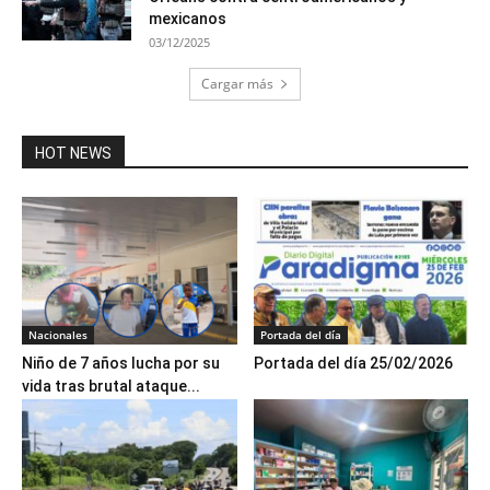
mexicanos
03/12/2025
Cargar más
HOT NEWS
Nacionales
Portada del día
Niño de 7 años lucha por su
Portada del día 25/02/2026
vida tras brutal ataque...