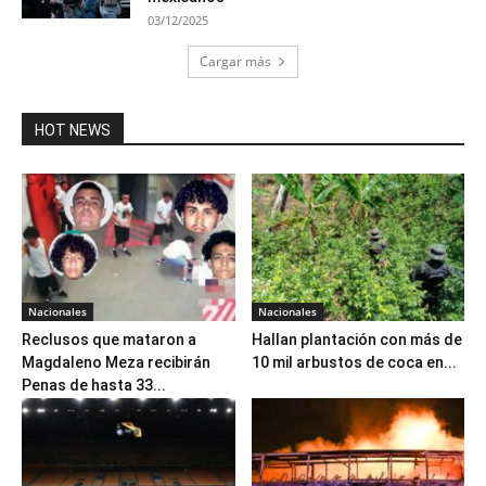
03/12/2025
Cargar más
HOT NEWS
Nacionales
Nacionales
Reclusos que mataron a
Hallan plantación con más de
Magdaleno Meza recibirán
10 mil arbustos de coca en...
Penas de hasta 33...