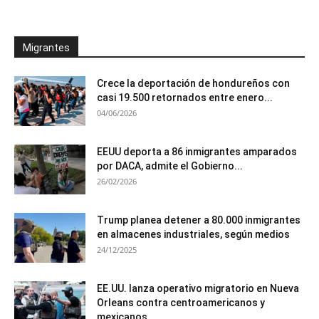
Migrantes
Crece la deportación de hondureños con
casi 19.500 retornados entre enero...
04/06/2026
EEUU deporta a 86 inmigrantes amparados
por DACA, admite el Gobierno...
26/02/2026
Trump planea detener a 80.000 inmigrantes
en almacenes industriales, según medios
24/12/2025
EE.UU. lanza operativo migratorio en Nueva
Orleans contra centroamericanos y
mexicanos