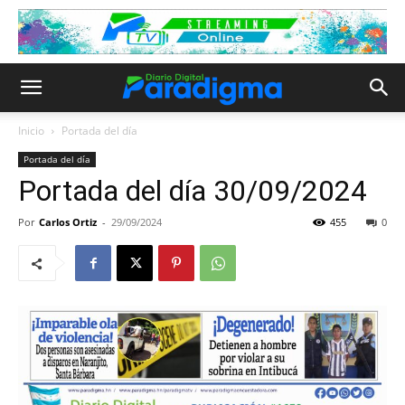
Inicio
Portada del día
Portada del día
Portada del día 30/09/2024
Por
Carlos Ortiz
-
29/09/2024
455
0