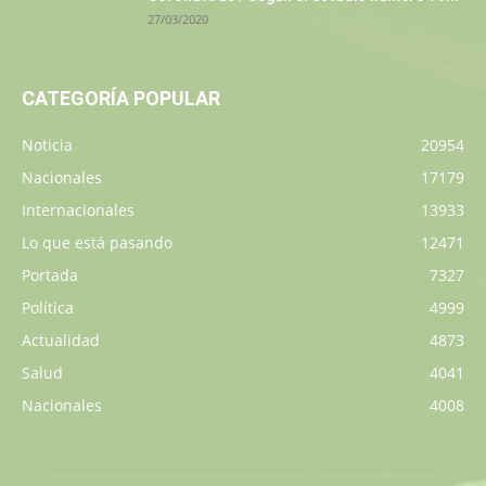
27/03/2020
CATEGORÍA POPULAR
Noticia
20954
Nacionales
17179
Internacionales
13933
Lo que está pasando
12471
Portada
7327
Política
4999
Actualidad
4873
Salud
4041
Nacionales
4008