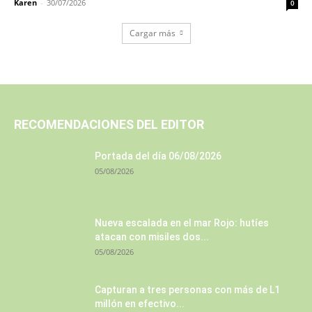
Karen
-
30/07/2026
0
Cargar más
RECOMENDACIONES DEL EDITOR
Portada del día 06/08/2026
05/08/2026
Nueva escalada en el mar Rojo: hutíes
atacan con misiles dos...
05/08/2026
Capturan a tres personas con más de L1
millón en efectivo...