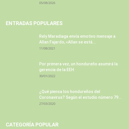
05/08/2026
ENTRADAS POPULARES
Rely Maradiaga envía emotivo mensaje a
Allan Fajardo, «Allan se está...
11/08/2021
Por primera vez, un hondureño asumirá la
gerencia de la EEH
30/01/2022
¿Qué piensa los hondureños del
Coronavirus? Según el estudio número 79...
27/03/2020
CATEGORÍA POPULAR