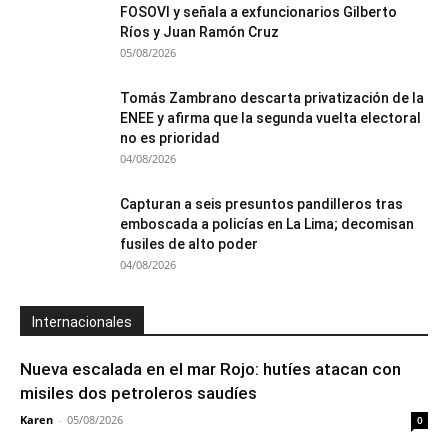
FOSOVI y señala a exfuncionarios Gilberto
Ríos y Juan Ramón Cruz
05/08/2026
Tomás Zambrano descarta privatización de la
ENEE y afirma que la segunda vuelta electoral
no es prioridad
04/08/2026
Capturan a seis presuntos pandilleros tras
emboscada a policías en La Lima; decomisan
fusiles de alto poder
04/08/2026
Internacionales
Nueva escalada en el mar Rojo: hutíes atacan con
misiles dos petroleros saudíes
Karen
-
05/08/2026
0