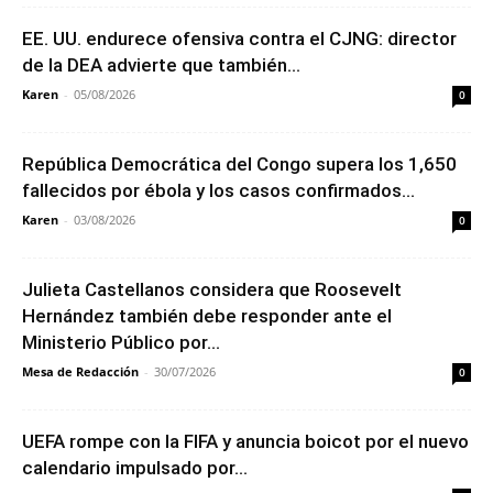
EE. UU. endurece ofensiva contra el CJNG: director
de la DEA advierte que también...
Karen
-
05/08/2026
0
República Democrática del Congo supera los 1,650
fallecidos por ébola y los casos confirmados...
Karen
-
03/08/2026
0
Julieta Castellanos considera que Roosevelt
Hernández también debe responder ante el
Ministerio Público por...
Mesa de Redacción
-
30/07/2026
0
UEFA rompe con la FIFA y anuncia boicot por el nuevo
calendario impulsado por...