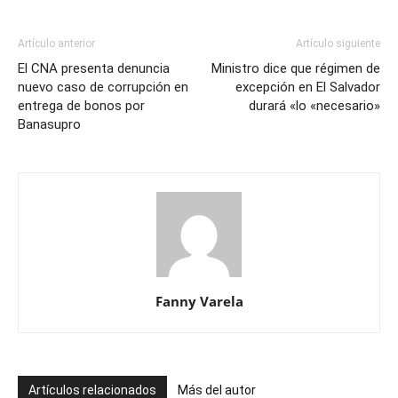
Artículo anterior
Artículo siguiente
El CNA presenta denuncia
Ministro dice que régimen de
nuevo caso de corrupción en
excepción en El Salvador
entrega de bonos por
durará «lo «necesario»
Banasupro
Fanny Varela
Artículos relacionados
Más del autor