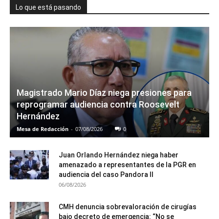
Lo que está pasando
Magistrado Mario Díaz niega presiones para
reprogramar audiencia contra Roosevelt
Hernández
Mesa de Redacción
-
07/08/2026
0
Juan Orlando Hernández niega haber
amenazado a representantes de la PGR en
audiencia del caso Pandora II
06/08/2026
CMH denuncia sobrevaloración de cirugías
bajo decreto de emergencia: “No se