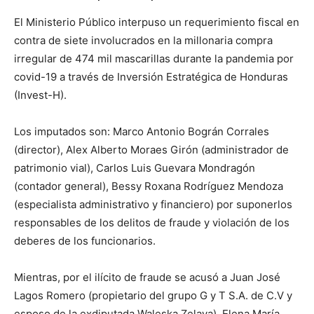
El Ministerio Público interpuso un requerimiento fiscal en
contra de siete involucrados en la millonaria compra
irregular de 474 mil mascarillas durante la pandemia por
covid-19 a través de Inversión Estratégica de Honduras
(Invest-H).
Los imputados son: Marco Antonio Bográn Corrales
(director), Alex Alberto Moraes Girón (administrador de
patrimonio vial), Carlos Luis Guevara Mondragón
(contador general), Bessy Roxana Rodríguez Mendoza
(especialista administrativo y financiero) por suponerlos
responsables de los delitos de fraude y violación de los
deberes de los funcionarios.
Mientras, por el ilícito de fraude se acusó a Juan José
Lagos Romero (propietario del grupo G y T S.A. de C.V y
esposo de la exdiputada Waleska Zelaya), Elena María