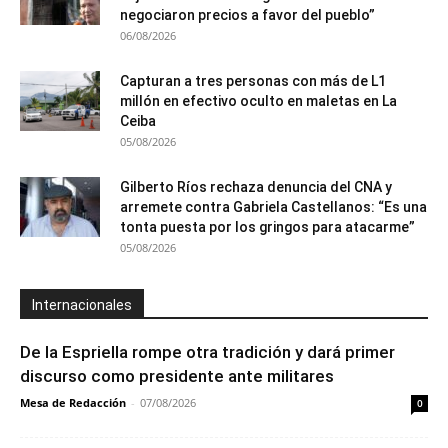
negociaron precios a favor del pueblo”
06/08/2026
Capturan a tres personas con más de L1
millón en efectivo oculto en maletas en La
Ceiba
05/08/2026
Gilberto Ríos rechaza denuncia del CNA y
arremete contra Gabriela Castellanos: “Es una
tonta puesta por los gringos para atacarme”
05/08/2026
Internacionales
De la Espriella rompe otra tradición y dará primer
discurso como presidente ante militares
Mesa de Redacción
-
07/08/2026
0