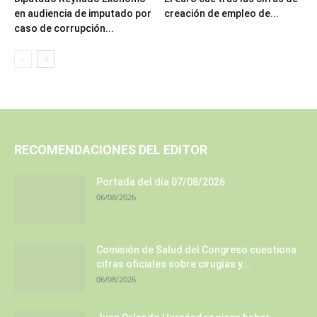
en audiencia de imputado por
creación de empleo de...
caso de corrupción...
RECOMENDACIONES DEL EDITOR
Portada del día 07/08/2026
06/08/2026
Comisión de Salud del Congreso cuestiona
cifras oficiales sobre cirugías y...
06/08/2026