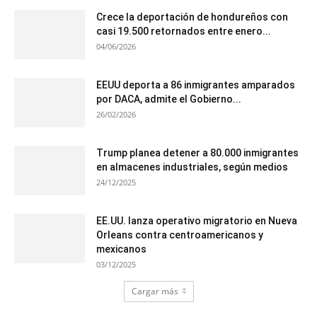
Crece la deportación de hondureños con
casi 19.500 retornados entre enero...
04/06/2026
EEUU deporta a 86 inmigrantes amparados
por DACA, admite el Gobierno...
26/02/2026
Trump planea detener a 80.000 inmigrantes
en almacenes industriales, según medios
24/12/2025
EE.UU. lanza operativo migratorio en Nueva
Orleans contra centroamericanos y
mexicanos
03/12/2025
Cargar más