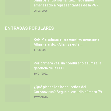
Juan Orlando Hernández niega haber
amenazado a representantes de la PGR...
06/08/2026
ENTRADAS POPULARES
Rely Maradiaga envía emotivo mensaje a
Allan Fajardo, «Allan se está...
11/08/2021
Por primera vez, un hondureño asumirá la
gerencia de la EEH
30/01/2022
¿Qué piensa los hondureños del
Coronavirus? Según el estudio número 79...
27/03/2020