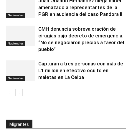
Juan Orlando Hernández niega haber
amenazado a representantes de la
PGR en audiencia del caso Pandora II
Nacionales
CMH denuncia sobrevaloración de
cirugías bajo decreto de emergencia:
“No se negociaron precios a favor del
Nacionales
pueblo”
Capturan a tres personas con más de
L1 millón en efectivo oculto en
maletas en La Ceiba
Nacionales
Migrantes