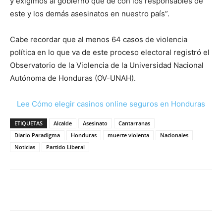
y exigimos al gobierno que de con los responsables de
este y los demás asesinatos en nuestro país”.
Cabe recordar que al menos 64 casos de violencia
política en lo que va de este proceso electoral registró el
Observatorio de la Violencia de la Universidad Nacional
Autónoma de Honduras (OV-UNAH).
Lee Cómo elegir casinos online seguros en Honduras
ETIQUETAS
Alcalde
Asesinato
Cantarranas
Diario Paradigma
Honduras
muerte violenta
Nacionales
Noticias
Partido Liberal