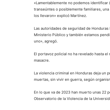
«Lamentablemente no podemos identificar (a
transeúntes o posiblemente familiares, una 
los llevaron» explicó Martínez.
Las autoridades de seguridad de Honduras b
Ministerio Público y también estamos pendie
uno», agregó.
El portavoz policial no ha revelado hasta e
masacre.
La violencia criminal en Honduras deja un p
muertas, sin vivir en guerra, según organ
En lo que va de 2023 han muerto unas 22 pe
Observatorio de la Violencia de la Univers