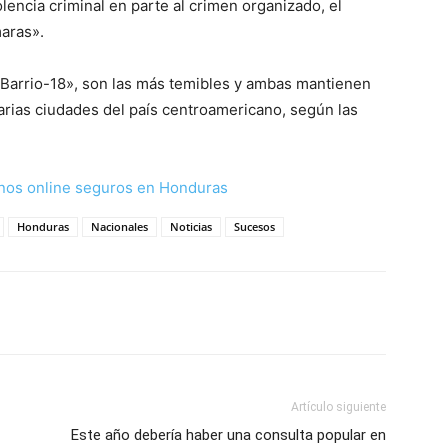
lencia criminal en parte al crimen organizado, el
maras».
 «Barrio-18», son las más temibles y ambas mantienen
varias ciudades del país centroamericano, según las
nos online seguros en Honduras
Honduras
Nacionales
Noticias
Sucesos
Artículo siguiente
Este año debería haber una consulta popular en