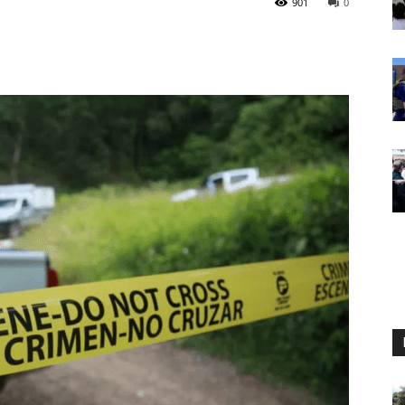
901
0