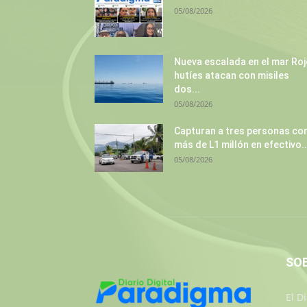
05/08/2026
Nueva escalada en el mar Roj
hutíes atacan con misiles
dos...
05/08/2026
Capturan a tres personas co
más de L1 millón en efectivo..
05/08/2026
SO
El D