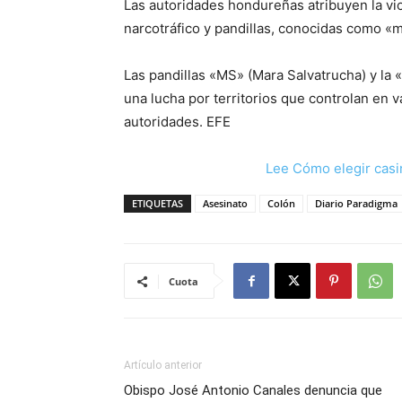
Las autoridades hondureñas atribuyen la vio
narcotráfico y pandillas, conocidas como «
Las pandillas «MS» (Mara Salvatrucha) y la
una lucha por territorios que controlan en 
autoridades. EFE
Lee Cómo elegir casi
ETIQUETAS
Asesinato
Colón
Diario Paradigma
Cuota
Artículo anterior
Obispo José Antonio Canales denuncia que