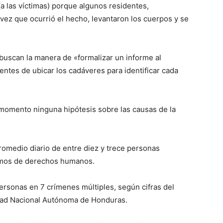
 las víctimas) porque algunos residentes,
vez que ocurrió el hecho, levantaron los cuerpos y se
uscan la manera de «formalizar un informe al
ntes de ubicar los cadáveres para identificar cada
l momento ninguna hipótesis sobre las causas de la
romedio diario de entre diez y trece personas
ismos de derechos humanos.
rsonas en 7 crímenes múltiples, según cifras del
idad Nacional Autónoma de Honduras.