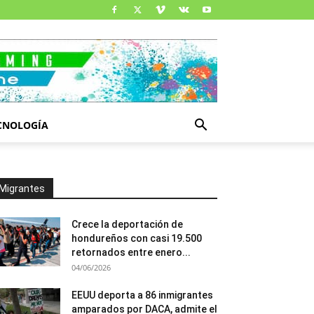
CNOLOGÍA
Migrantes
Crece la deportación de
hondureños con casi 19.500
retornados entre enero...
04/06/2026
EEUU deporta a 86 inmigrantes
amparados por DACA, admite el