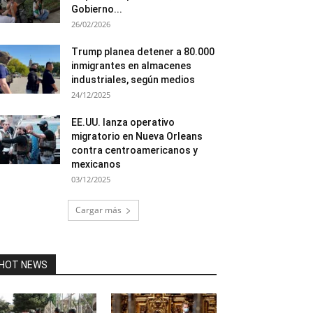
Gobierno...
26/02/2026
Trump planea detener a 80.000
inmigrantes en almacenes
industriales, según medios
24/12/2025
EE.UU. lanza operativo
migratorio en Nueva Orleans
contra centroamericanos y
mexicanos
03/12/2025
Cargar más
HOT NEWS