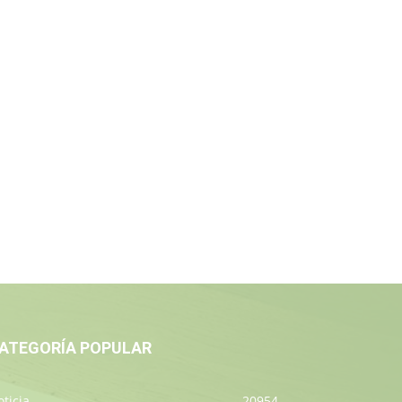
ATEGORÍA POPULAR
ticia
20954