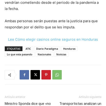
vendrían cometiendo desde el periodo de la pandemia a
la fecha.
Ambas personas serán puestas ante la justicia para que
respondan por el delito que se les imputa.
Lee Cómo elegir casinos online seguros en Honduras
ETIQUETAS
ATIC
Diario Paradigma
Honduras
Lo que esta pasando
Nacionales
Noticias
Artículo anterior
Artículo siguiente
Ministro Sponda dice que «no
Transportistas analizan un