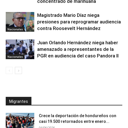
concentrado de marihuana
Magistrado Mario Díaz niega
presiones para reprogramar audiencia
contra Roosevelt Hernández
Nacionales
Juan Orlando Hernández niega haber
amenazado a representantes de la
PGR en audiencia del caso Pandora II
Nacionales
Migrantes
Crece la deportación de hondureños con
casi 19.500 retornados entre enero...
04/06/2026