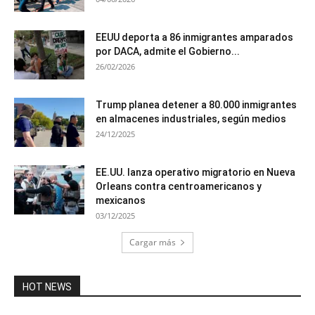
EEUU deporta a 86 inmigrantes amparados
por DACA, admite el Gobierno...
26/02/2026
Trump planea detener a 80.000 inmigrantes
en almacenes industriales, según medios
24/12/2025
EE.UU. lanza operativo migratorio en Nueva
Orleans contra centroamericanos y
mexicanos
03/12/2025
Cargar más
HOT NEWS