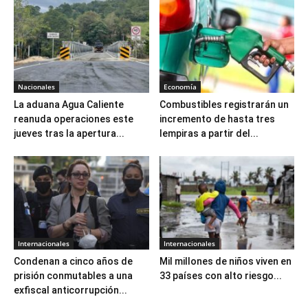
Nacionales
Economía
La aduana Agua Caliente
Combustibles registrarán un
reanuda operaciones este
incremento de hasta tres
jueves tras la apertura...
lempiras a partir del...
Internacionales
Internacionales
Condenan a cinco años de
Mil millones de niños viven en
prisión conmutables a una
33 países con alto riesgo...
exfiscal anticorrupción...