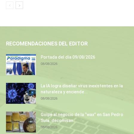
RECOMENDACIONES DEL EDITOR
Portada del día 09/08/2026
08/08/2026
La IA logra diseñar virus inexistentes en la
naturaleza y enciende...
08/08/2026
Golpe al negocio de la “wax” en San Pedro
Sula: decomisan...
08/08/2026