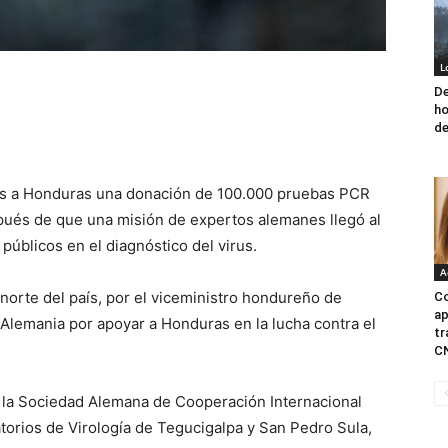
L
De
ho
de
es a Honduras una donación de 100.000 pruebas PCR
spués de que una misión de expertos alemanes llegó al
 públicos en el diagnóstico del virus.
A
 norte del país, por el viceministro hondureño de
Co
ap
Alemania por apoyar a Honduras en la lucha contra el
tr
CN
e la Sociedad Alemana de Cooperación Internacional
atorios de Virología de Tegucigalpa y San Pedro Sula,