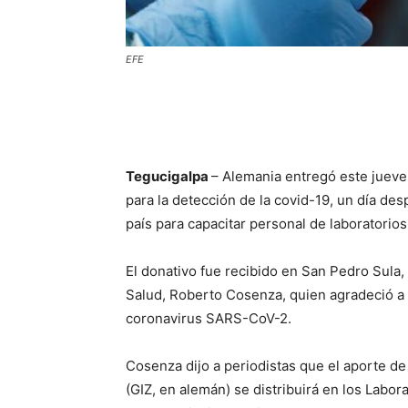
EFE
Tegucigalpa
– Alemania entregó este juev
para la detección de la covid-19, un día de
país para capacitar personal de laboratorios
El donativo fue recibido en San Pedro Sula,
Salud, Roberto Cosenza, quien agradeció a 
coronavirus SARS-CoV-2.
Cosenza dijo a periodistas que el aporte d
(GIZ, en alemán) se distribuirá en los Labor