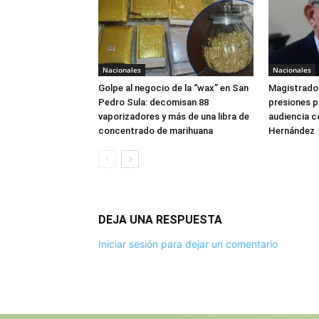
Nacionales
Nacionales
Golpe al negocio de la “wax” en San
Magistrado 
Pedro Sula: decomisan 88
presiones 
vaporizadores y más de una libra de
audiencia c
concentrado de marihuana
Hernández
DEJA UNA RESPUESTA
Iniciar sesión para dejar un comentario