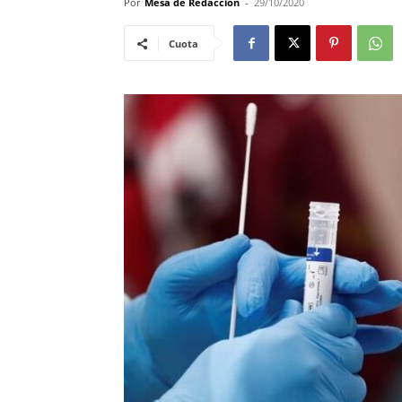
Por
Mesa de Redacciòn
-
29/10/2020
Cuota