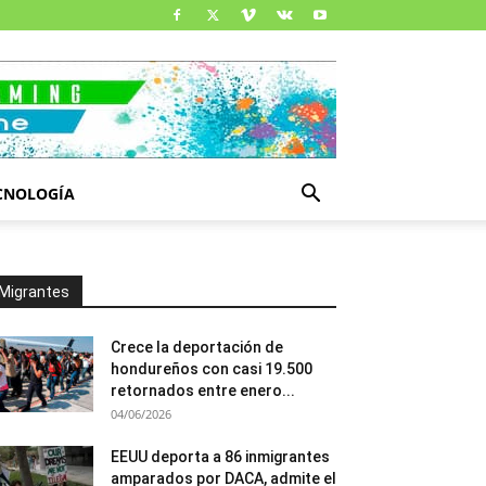
CNOLOGÍA
Migrantes
Crece la deportación de
hondureños con casi 19.500
retornados entre enero...
04/06/2026
EEUU deporta a 86 inmigrantes
amparados por DACA, admite el