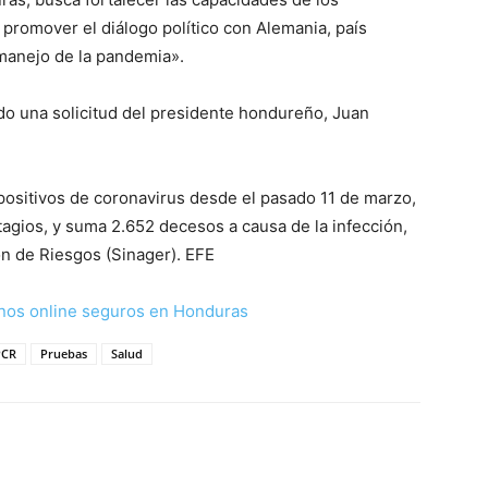
, promover el diálogo político con Alemania, país
 manejo de la pandemia».
o una solicitud del presidente hondureño, Juan
ositivos de coronavirus desde el pasado 11 de marzo,
agios, y suma 2.652 decesos a causa de la infección,
ón de Riesgos (Sinager). EFE
nos online seguros en Honduras
PCR
Pruebas
Salud