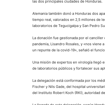
las dos principales ciudades de Honduras.
Alemania también donó a Honduras dos apar
tiempo real, valorados en 2,5 millones de le
laboratorios de Tegucigalpa y San Pedro Sul
La donación fue gestionada por el canciller
pandemia, Lisandro Rosales, y «nos viene 
un repunte de la covid-19», señaló el funcio
Una misión de expertos en virología llegó e
de laboratorios públicos y fortalecer sus a
La delegación está conformada por los méd
Fischer y Nils Gade, del hospital universitar
del Instituto Robert Koch (RKI), autoridad d
La llegada de esta delegación, según Hondu