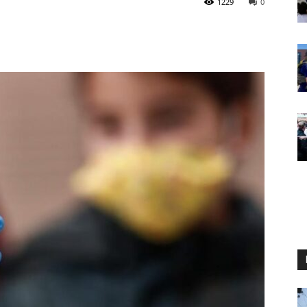
1229
0