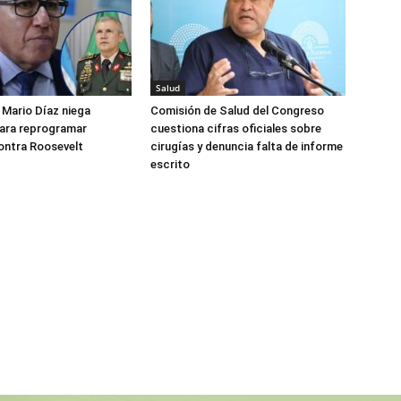
Salud
Mario Díaz niega
Comisión de Salud del Congreso
para reprogramar
cuestiona cifras oficiales sobre
ontra Roosevelt
cirugías y denuncia falta de informe
escrito