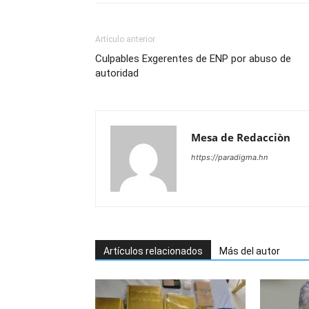
Artículo anterior
Culpables Exgerentes de ENP por abuso de
autoridad
Mesa de Redacciòn
https://paradigma.hn
Artículos relacionados
Más del autor