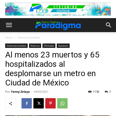
Inicio
Internacionales
Internacionales
Noticia
Portada
Sucesos
Al menos 23 muertos y 65
hospitalizados al
desplomarse un metro en
Ciudad de México
Por
Fanny Zelaya
-
04/05/2021
1130
0