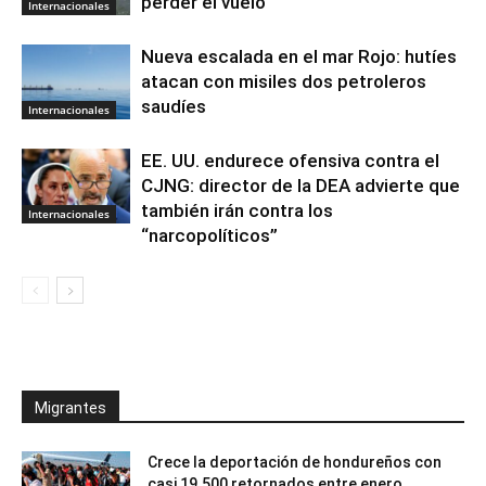
perder el vuelo
Internacionales
Nueva escalada en el mar Rojo: hutíes
atacan con misiles dos petroleros
saudíes
Internacionales
EE. UU. endurece ofensiva contra el
CJNG: director de la DEA advierte que
también irán contra los
Internacionales
“narcopolíticos”
Migrantes
Crece la deportación de hondureños con
casi 19.500 retornados entre enero...