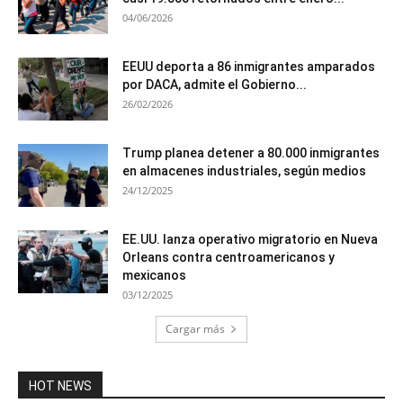
04/06/2026
EEUU deporta a 86 inmigrantes amparados
por DACA, admite el Gobierno...
26/02/2026
Trump planea detener a 80.000 inmigrantes
en almacenes industriales, según medios
24/12/2025
EE.UU. lanza operativo migratorio en Nueva
Orleans contra centroamericanos y
mexicanos
03/12/2025
Cargar más
HOT NEWS