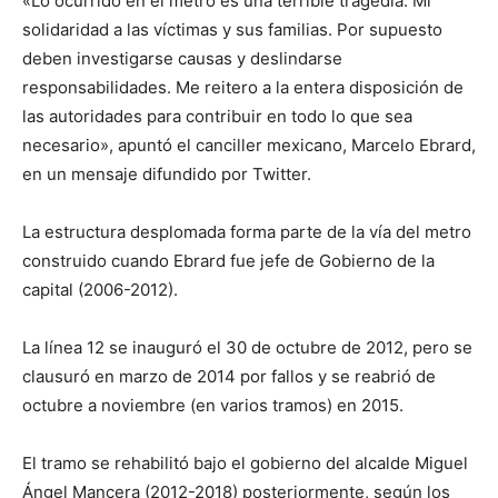
«Lo ocurrido en el metro es una terrible tragedia. Mi
solidaridad a las víctimas y sus familias. Por supuesto
deben investigarse causas y deslindarse
responsabilidades. Me reitero a la entera disposición de
las autoridades para contribuir en todo lo que sea
necesario», apuntó el canciller mexicano, Marcelo Ebrard,
en un mensaje difundido por Twitter.
La estructura desplomada forma parte de la vía del metro
construido cuando Ebrard fue jefe de Gobierno de la
capital (2006-2012).
La línea 12 se inauguró el 30 de octubre de 2012, pero se
clausuró en marzo de 2014 por fallos y se reabrió de
octubre a noviembre (en varios tramos) en 2015.
El tramo se rehabilitó bajo el gobierno del alcalde Miguel
Ángel Mancera (2012-2018) posteriormente, según los