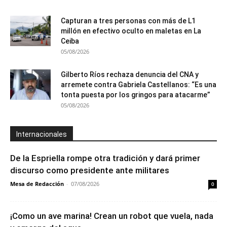
Capturan a tres personas con más de L1
millón en efectivo oculto en maletas en La
Ceiba
05/08/2026
Gilberto Ríos rechaza denuncia del CNA y
arremete contra Gabriela Castellanos: “Es una
tonta puesta por los gringos para atacarme”
05/08/2026
Internacionales
De la Espriella rompe otra tradición y dará primer
discurso como presidente ante militares
Mesa de Redacción
-
07/08/2026
0
¡Como un ave marina! Crean un robot que vuela, nada