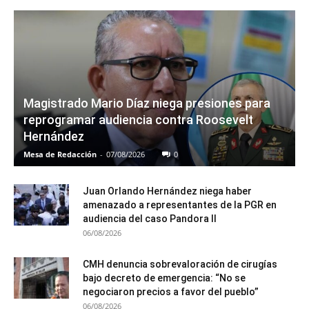
Magistrado Mario Díaz niega presiones para
reprogramar audiencia contra Roosevelt
Hernández
Mesa de Redacción
-
07/08/2026
0
Juan Orlando Hernández niega haber
amenazado a representantes de la PGR en
audiencia del caso Pandora II
06/08/2026
CMH denuncia sobrevaloración de cirugías
bajo decreto de emergencia: “No se
negociaron precios a favor del pueblo”
06/08/2026