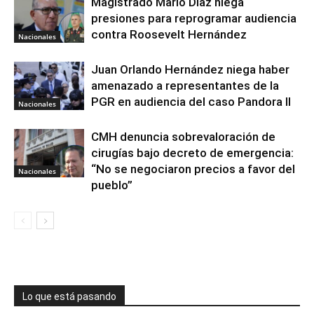
Magistrado Mario Díaz niega
presiones para reprogramar audiencia
contra Roosevelt Hernández
Nacionales
Juan Orlando Hernández niega haber
amenazado a representantes de la
PGR en audiencia del caso Pandora II
Nacionales
CMH denuncia sobrevaloración de
cirugías bajo decreto de emergencia:
“No se negociaron precios a favor del
Nacionales
pueblo”
Lo que está pasando