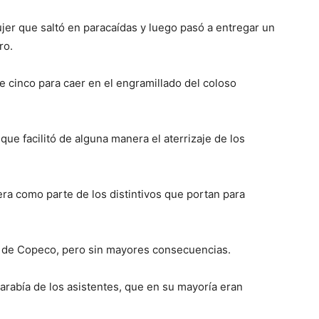
ujer que saltó en paracaídas y luego pasó a entregar un
ro.
de cinco para caer en el engramillado del coloso
e facilitó de alguna manera el aterrizaje de los
ra como parte de los distintivos que portan para
a de Copeco, pero sin mayores consecuencias.
garabía de los asistentes, que en su mayoría eran