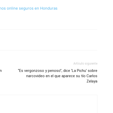
nos online seguros en Honduras
Artículo siguiente
en
“Es vergonzoso y penoso”, dice ‘La Pichu’ sobre
narcovideo en el que aparece su tío Carlos
Zelaya