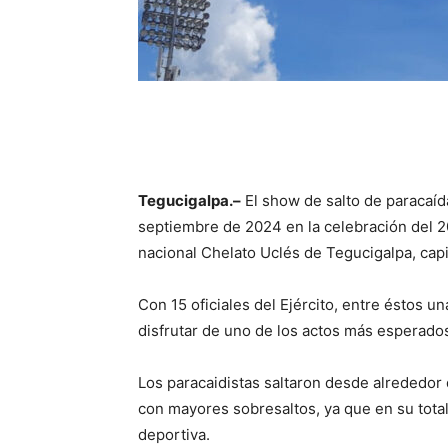
Tegucigalpa.–
El show de salto de paracaíd
septiembre de 2024 en la celebración del 2
nacional Chelato Uclés de Tegucigalpa, cap
Con 15 oficiales del Ejército, entre éstos u
disfrutar de uno de los actos más esperado
Los paracaidistas saltaron desde alrededor 
con mayores sobresaltos, ya que en su tota
deportiva.