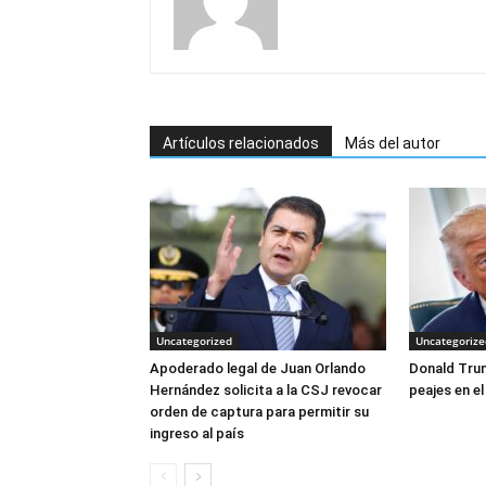
Artículos relacionados
Más del autor
Uncategorized
Uncategorize
Apoderado legal de Juan Orlando
Donald Tru
Hernández solicita a la CSJ revocar
peajes en e
orden de captura para permitir su
ingreso al país