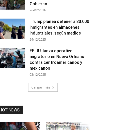
Gobierno...
26/02/2026
Trump planea detener a 80.000
inmigrantes en almacenes
industriales, según medios
24/12/2025
EE.UU. lanza operativo
migratorio en Nueva Orleans
contra centroamericanos y
mexicanos
03/12/2025
Cargar más
HOT NEWS