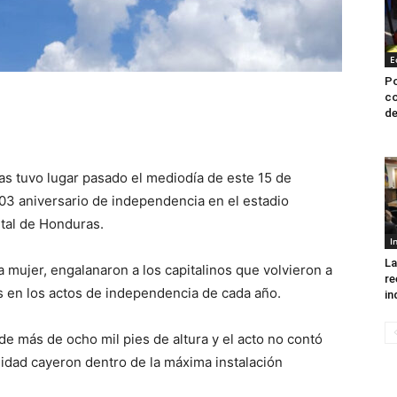
E
Po
co
de
as tuvo lugar pasado el mediodía de este 15 de
03 aniversario de independencia en el estadio
ital de Honduras.
I
La
na mujer, engalanaron a los capitalinos que volvieron a
re
s en los actos de independencia de cada año.
in
de más de ocho mil pies de altura y el acto no contó
lidad cayeron dentro de la máxima instalación