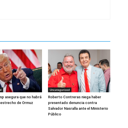
d
Uncategorized
mp asegura que no habrá
Roberto Contreras niega haber
l estrecho de Ormuz
presentado denuncia contra
Salvador Nasralla ante el Ministerio
Público