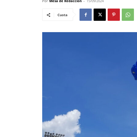
Por
Mesa de Redacción
-
15/09/2024
Cuota