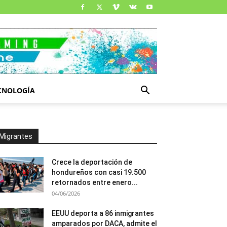
CNOLOGÍA
Migrantes
Crece la deportación de
hondureños con casi 19.500
retornados entre enero...
04/06/2026
EEUU deporta a 86 inmigrantes
amparados por DACA, admite el