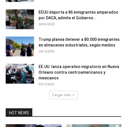
EEUU deporta a 86 inmigrantes amparados
por DACA, admite el Gobierno...
26/02/2026
Trump planea detener a 80.000 inmigrantes
en almacenes industriales, según medios
24/12/2025
EE.UU. lanza operativo migratorio en Nueva
Orleans contra centroamericanos y
mexicanos
03/12/2025
Cargar más
HOT NEWS