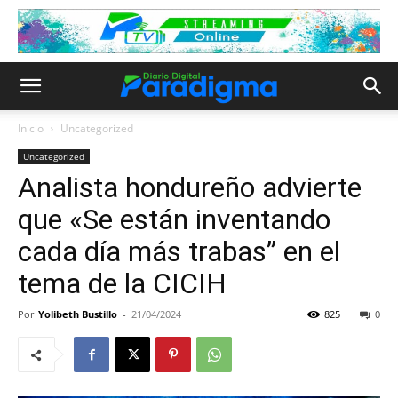
Inicio
Uncategorized
Uncategorized
Analista hondureño advierte
que «Se están inventando
cada día más trabas” en el
tema de la CICIH
Por
Yolibeth Bustillo
-
21/04/2024
825
0