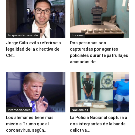
Lo que está pasando
Sucesos
Jorge Cálix evita referirse a
Dos personas son
legalidad de la directiva del
capturadas por agentes
CN:...
policiales durante patrullajes
acusadas de...
Internacionales
Nacionales
Los alemanes tiene más
La Policía Nacional captura a
miedo a Trump que al
dos integrantes de la banda
coronavirus, según...
delictiva...