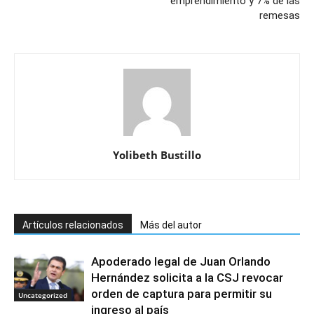
emprendimiento y 7% de las
remesas
Yolibeth Bustillo
Artículos relacionados
Más del autor
Apoderado legal de Juan Orlando
Hernández solicita a la CSJ revocar
orden de captura para permitir su
Uncategorized
ingreso al país