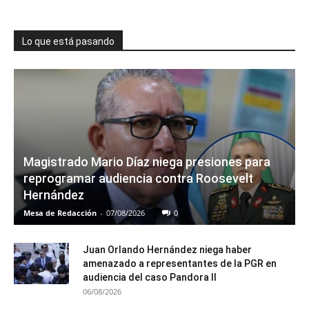
Lo que está pasando
Magistrado Mario Díaz niega presiones para
reprogramar audiencia contra Roosevelt
Hernández
Mesa de Redacción
-
07/08/2026
0
Juan Orlando Hernández niega haber
amenazado a representantes de la PGR en
audiencia del caso Pandora II
06/08/2026