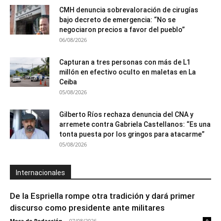
CMH denuncia sobrevaloración de cirugías
bajo decreto de emergencia: “No se
negociaron precios a favor del pueblo”
06/08/2026
Capturan a tres personas con más de L1
millón en efectivo oculto en maletas en La
Ceiba
05/08/2026
Gilberto Ríos rechaza denuncia del CNA y
arremete contra Gabriela Castellanos: “Es una
tonta puesta por los gringos para atacarme”
05/08/2026
Internacionales
De la Espriella rompe otra tradición y dará primer
discurso como presidente ante militares
Mesa de Redacción
-
07/08/2026