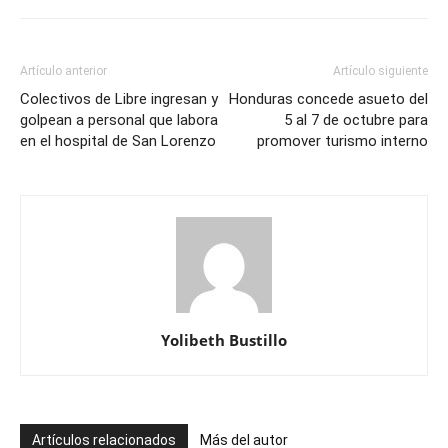
Artículo anterior
Artículo siguiente
Colectivos de Libre ingresan y
Honduras concede asueto del
golpean a personal que labora
5 al 7 de octubre para
en el hospital de San Lorenzo
promover turismo interno
Yolibeth Bustillo
Artículos relacionados
Más del autor