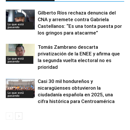
Gilberto Ríos rechaza denuncia del
CNA y arremete contra Gabriela
Lo que está
Castellanos: “Es una tonta puesta por
pasando
los gringos para atacarme”
Tomás Zambrano descarta
privatización de la ENEE y afirma que
Lo que está
la segunda vuelta electoral no es
pasando
prioridad
Casi 30 mil hondureños y
nicaragüenses obtuvieron la
Lo que está
ciudadanía española en 2025, una
pasando
cifra histórica para Centroamérica