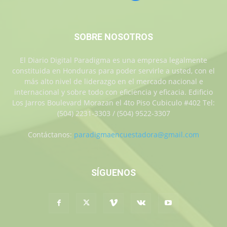
SOBRE NOSOTROS
El Diario Digital Paradigma es una empresa legalmente
constituida en Honduras para poder servirle a usted, con el
más alto nivel de liderazgo en el mercado nacional e
internacional y sobre todo con eficiencia y eficacia. Edificio
Los Jarros Boulevard Morazan el 4to Piso Cubiculo #402 Tel:
(504) 2231-3303 / (504) 9522-3307
Contáctanos:
paradigmaencuestadora@gmail.com
SÍGUENOS