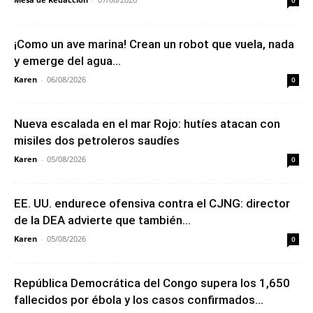
0
¡Como un ave marina! Crean un robot que vuela, nada
y emerge del agua...
Karen
-
06/08/2026
0
Nueva escalada en el mar Rojo: hutíes atacan con
misiles dos petroleros saudíes
Karen
-
05/08/2026
0
EE. UU. endurece ofensiva contra el CJNG: director
de la DEA advierte que también...
Karen
-
05/08/2026
0
República Democrática del Congo supera los 1,650
fallecidos por ébola y los casos confirmados...