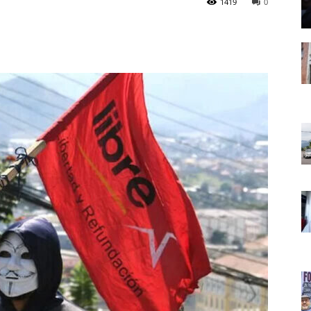
1419
0