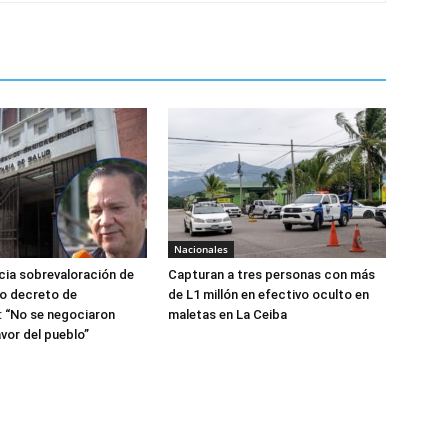
Nacionales
ia sobrevaloración de
Capturan a tres personas con más
jo decreto de
de L1 millón en efectivo oculto en
 “No se negociaron
maletas en La Ceiba
avor del pueblo”