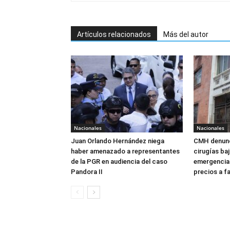
Artículos relacionados
Más del autor
Nacionales
Nacionales
Juan Orlando Hernández niega
CMH denunc
haber amenazado a representantes
cirugías ba
de la PGR en audiencia del caso
emergencia:
Pandora II
precios a f