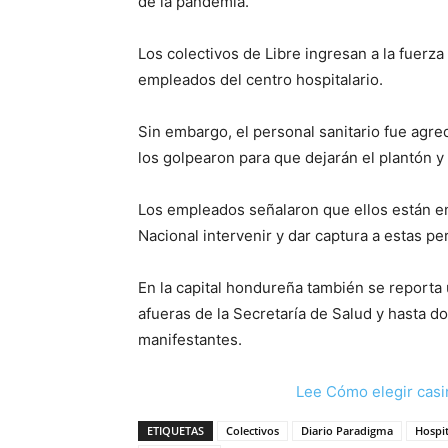
de la pandemia.
Los colectivos de Libre ingresan a la fuerz
empleados del centro hospitalario.
Sin embargo, el personal sanitario fue agre
los golpearon para que dejarán el plantón y
Los empleados señalaron que ellos están en 
Nacional intervenir y dar captura a estas p
En la capital hondureña también se reporta 
afueras de la Secretaría de Salud y hasta d
manifestantes.
Lee Cómo elegir casi
ETIQUETAS
Colectivos
Diario Paradigma
Hospit