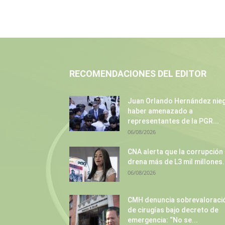
RECOMENDACIONES DEL EDITOR
Juan Orlando Hernández nie
haber amenazado a
representantes de la PGR...
06/08/2026
CNA alerta que la corrupción
drena más de L3 mil millones.
06/08/2026
CMH denuncia sobrevaloraci
de cirugías bajo decreto de
emergencia: “No se...