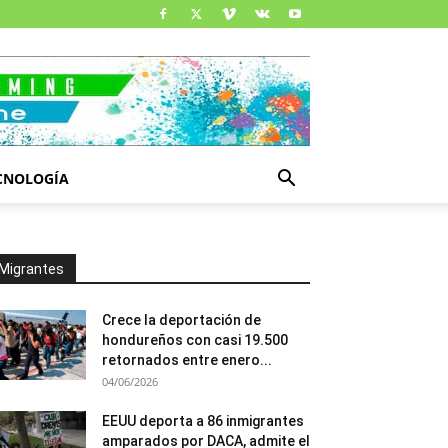
CNOLOGÍA
Migrantes
Crece la deportación de
hondureños con casi 19.500
retornados entre enero...
04/06/2026
EEUU deporta a 86 inmigrantes
amparados por DACA, admite el