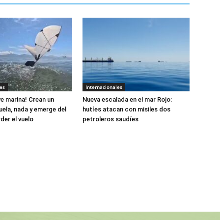
es
Internacionales
e marina! Crean un
Nueva escalada en el mar Rojo:
uela, nada y emerge del
hutíes atacan con misiles dos
der el vuelo
petroleros saudíes