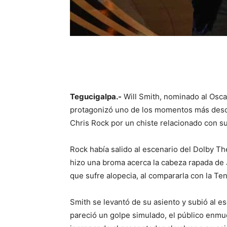
Tegucigalpa.-
Will Smith, nominado al Osca
protagonizó uno de los momentos más desco
Chris Rock por un chiste relacionado con s
Rock había salido al escenario del Dolby Th
hizo una broma acerca la cabeza rapada de
que sufre alopecia, al compararla con la Teni
Smith se levantó de su asiento y subió al 
pareció un golpe simulado, el público enmu