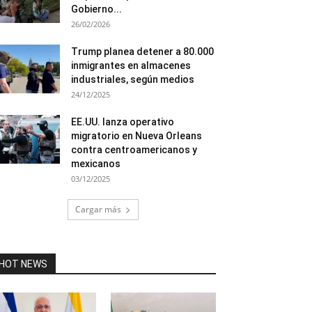
Gobierno...
26/02/2026
Trump planea detener a 80.000
inmigrantes en almacenes
industriales, según medios
24/12/2025
EE.UU. lanza operativo
migratorio en Nueva Orleans
contra centroamericanos y
mexicanos
03/12/2025
Cargar más
HOT NEWS