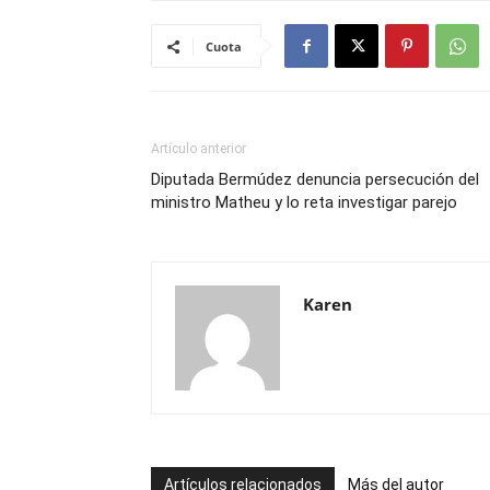
Cuota
Artículo anterior
Diputada Bermúdez denuncia persecución del
ministro Matheu y lo reta investigar parejo
Karen
Artículos relacionados
Más del autor