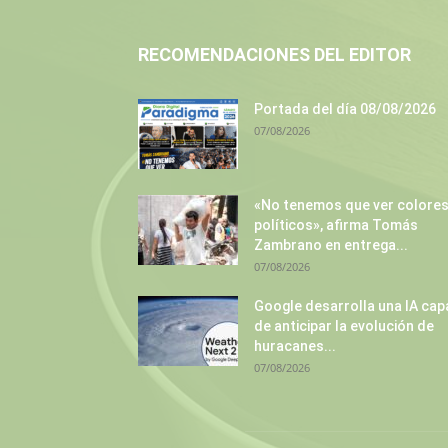
RECOMENDACIONES DEL EDITOR
Portada del día 08/08/2026
07/08/2026
«No tenemos que ver colore
políticos», afirma Tomás
Zambrano en entrega...
07/08/2026
Google desarrolla una IA cap
de anticipar la evolución de
huracanes...
07/08/2026