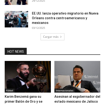
24/12/2025
EE.UU. lanza operativo migratorio en Nueva
Orleans contra centroamericanos y
mexicanos
03/12/2025
Cargar más
HOT NEWS
Fútbol
Internacionales
Karim Benzemá gana su
Asesinan al exgobernador del
primer Balón de Oro y se
estado mexicano de Jalisco