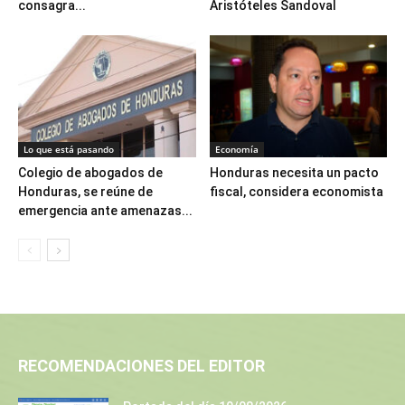
consagra...
Aristóteles Sandoval
Lo que está pasando
Economía
Colegio de abogados de
Honduras necesita un pacto
Honduras, se reúne de
fiscal, considera economista
emergencia ante amenazas...
RECOMENDACIONES DEL EDITOR