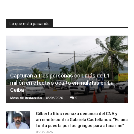
Lo que está pasando
Capturan a tres personas con más de L1
millón en efectivo oculto en maletas en La
Ceiba
Mesa de Redacción
-
05/08/2026
0
Gilberto Ríos rechaza denuncia del CNA y
arremete contra Gabriela Castellanos: “Es una
tonta puesta por los gringos para atacarme”
05/08/2026