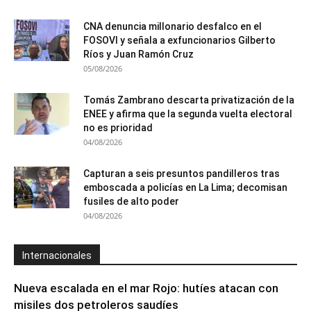
CNA denuncia millonario desfalco en el
FOSOVI y señala a exfuncionarios Gilberto
Ríos y Juan Ramón Cruz
05/08/2026
Tomás Zambrano descarta privatización de la
ENEE y afirma que la segunda vuelta electoral
no es prioridad
04/08/2026
Capturan a seis presuntos pandilleros tras
emboscada a policías en La Lima; decomisan
fusiles de alto poder
04/08/2026
Internacionales
Nueva escalada en el mar Rojo: hutíes atacan con
misiles dos petroleros saudíes