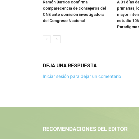
Ramón Barrios confirma
A 31 días d
comparecencia de consejeros del
primarias, 
CNE ante comisión investigadora
mayor inten
del Congreso Nacional
estudio 106
Paradigma s
DEJA UNA RESPUESTA
Iniciar sesión para dejar un comentario
RECOMENDACIONES DEL EDITOR