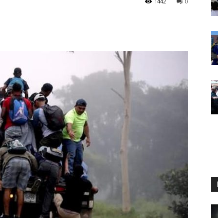
1442
0