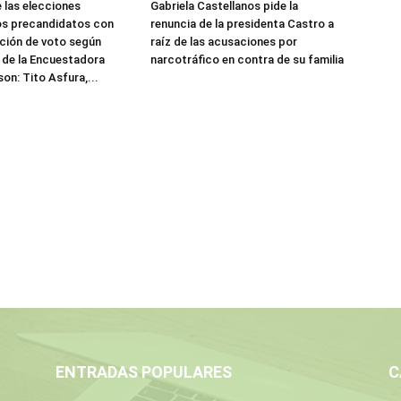
e las elecciones
Gabriela Castellanos pide la
los precandidatos con
renuncia de la presidenta Castro a
ción de voto según
raíz de las acusaciones por
 de la Encuestadora
narcotráfico en contra de su familia
on: Tito Asfura,...
ENTRADAS POPULARES
C