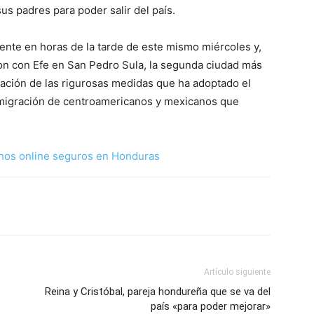
us padres para poder salir del país.
ente en horas de la tarde de este mismo miércoles y,
on con Efe en San Pedro Sula, la segunda ciudad más
ación de las rigurosas medidas que ha adoptado el
 migración de centroamericanos y mexicanos que
nos online seguros en Honduras
Artículo siguiente
Reina y Cristóbal, pareja hondureña que se va del
país «para poder mejorar»