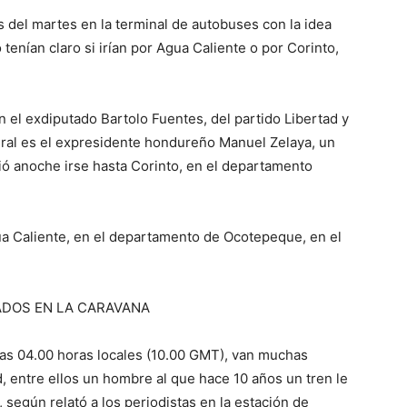
 del martes en la terminal de autobuses con la idea
 tenían claro si irían por Agua Caliente o por Corinto,
el exdiputado Bartolo Fuentes, del partido Libertad y
ral es el expresidente hondureño Manuel Zelaya, un
ó anoche irse hasta Corinto, en el departamento
gua Caliente, en el departamento de Ocotepeque, en el
ADOS EN LA CARAVANA
 las 04.00 horas locales (10.00 GMT), van muchas
, entre ellos un hombre al que hace 10 años un tren le
, según relató a los periodistas en la estación de