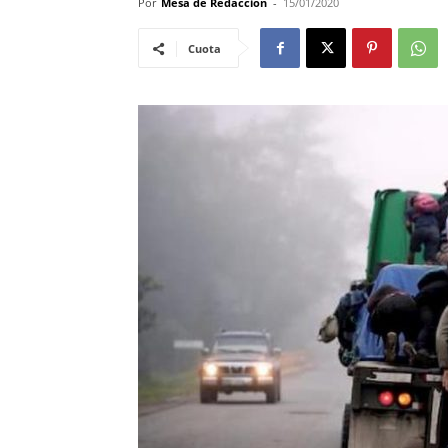
Por
Mesa de Redacciòn
-
15/01/2020
Cuota