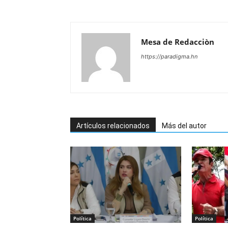
Mesa de Redacciòn
https://paradigma.hn
Artículos relacionados
Más del autor
Política
Política