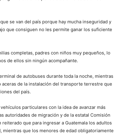
s que se van del país porque hay mucha inseguridad y
ajo que consiguen no les permite ganar los suficiente
milias completas, padres con niños muy pequeños, lo
s de ellos sin ningún acompañante.
 terminal de autobuses durante toda la noche, mientras
 aceras de la instalación del transporte terrestre que
iones del país.
vehículos particulares con la idea de avanzar más
las autoridades de migración y de la estatal Comisión
reiterado que para ingresar a Guatemala los adultos
d, mientras que los menores de edad obligatoriamente