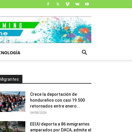
CNOLOGÍA
Migrantes
Crece la deportación de
hondureños con casi 19.500
retornados entre enero...
04/06/2026
EEUU deporta a 86 inmigrantes
amparados por DACA, admite el