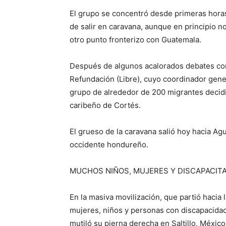
El grupo se concentró desde primeras horas
de salir en caravana, aunque en principio no
otro punto fronterizo con Guatemala.
Después de algunos acalorados debates con 
Refundación (Libre), cuyo coordinador gene
grupo de alrededor de 200 migrantes decidi
caribeño de Cortés.
El grueso de la caravana salió hoy hacia A
occidente hondureño.
MUCHOS NIÑOS, MUJERES Y DISCAPACIT
En la masiva movilización, que partió hacia
mujeres, niños y personas con discapacidad
mutiló su pierna derecha en Saltillo, México