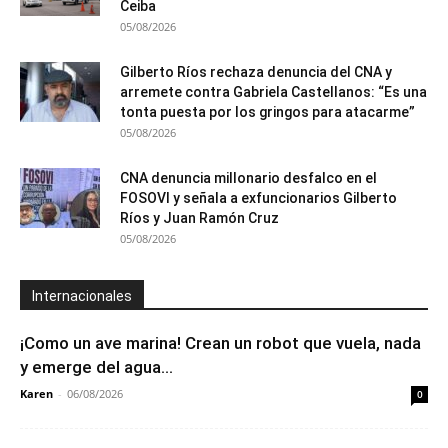
Ceiba
05/08/2026
Gilberto Ríos rechaza denuncia del CNA y
arremete contra Gabriela Castellanos: “Es una
tonta puesta por los gringos para atacarme”
05/08/2026
CNA denuncia millonario desfalco en el
FOSOVI y señala a exfuncionarios Gilberto
Ríos y Juan Ramón Cruz
05/08/2026
Internacionales
¡Como un ave marina! Crean un robot que vuela, nada
y emerge del agua...
Karen
-
06/08/2026
0