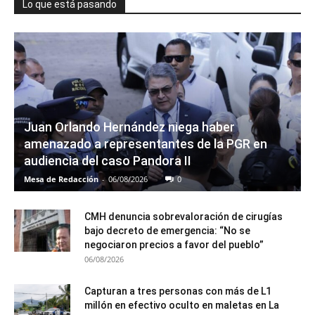
Lo que está pasando
Juan Orlando Hernández niega haber
amenazado a representantes de la PGR en
audiencia del caso Pandora II
Mesa de Redacción
-
06/08/2026
0
CMH denuncia sobrevaloración de cirugías
bajo decreto de emergencia: “No se
negociaron precios a favor del pueblo”
06/08/2026
Capturan a tres personas con más de L1
millón en efectivo oculto en maletas en La