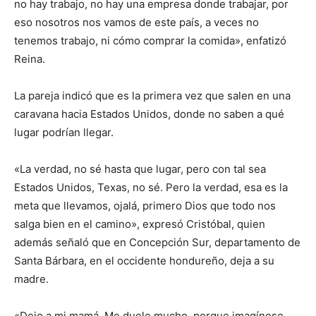
no hay trabajo, no hay una empresa donde trabajar, por
eso nosotros nos vamos de este país, a veces no
tenemos trabajo, ni cómo comprar la comida», enfatizó
Reina.
La pareja indicó que es la primera vez que salen en una
caravana hacia Estados Unidos, donde no saben a qué
lugar podrían llegar.
«La verdad, no sé hasta que lugar, pero con tal sea
Estados Unidos, Texas, no sé. Pero la verdad, esa es la
meta que llevamos, ojalá, primero Dios que todo nos
salga bien en el camino», expresó Cristóbal, quien
además señaló que en Concepción Sur, departamento de
Santa Bárbara, en el occidente hondureño, deja a su
madre.
«Dejo a mi mamá. Me duele mucho, porque imagínese,