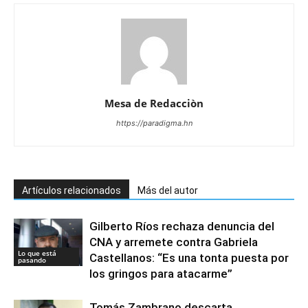
Mesa de Redacciòn
https://paradigma.hn
Artículos relacionados
Más del autor
Gilberto Ríos rechaza denuncia del
CNA y arremete contra Gabriela
Lo que está
Castellanos: “Es una tonta puesta por
pasando
los gringos para atacarme”
Tomás Zambrano descarta