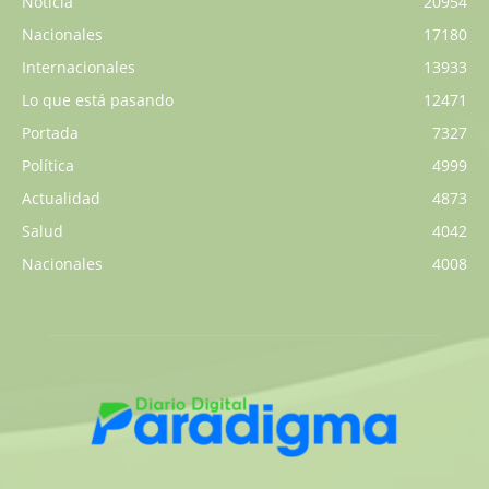
Noticia
20954
Nacionales
17180
Internacionales
13933
Lo que está pasando
12471
Portada
7327
Política
4999
Actualidad
4873
Salud
4042
Nacionales
4008