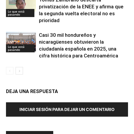
privatización de la ENEE y afirma que
Lo que está
la segunda vuelta electoral no es
pasando
prioridad
Casi 30 mil hondureños y
nicaragüenses obtuvieron la
Lo que está
ciudadanía española en 2025, una
pasando
cifra histórica para Centroamérica
DEJA UNA RESPUESTA
INICIAR SESIÓN PARA DEJAR UN COMENTARIO