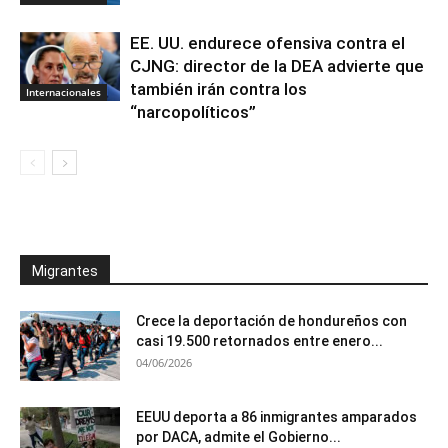
EE. UU. endurece ofensiva contra el
CJNG: director de la DEA advierte que
también irán contra los
Internacionales
“narcopolíticos”
Migrantes
Crece la deportación de hondureños con
casi 19.500 retornados entre enero...
04/06/2026
EEUU deporta a 86 inmigrantes amparados
por DACA, admite el Gobierno...