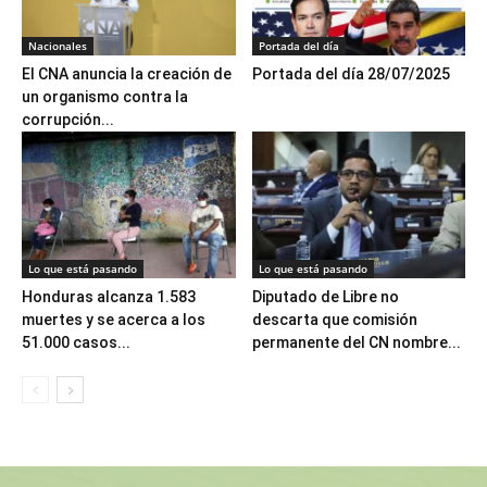
Nacionales
Portada del día
El CNA anuncia la creación de
Portada del día 28/07/2025
un organismo contra la
corrupción...
Lo que está pasando
Lo que está pasando
Honduras alcanza 1.583
Diputado de Libre no
muertes y se acerca a los
descarta que comisión
51.000 casos...
permanente del CN nombre...