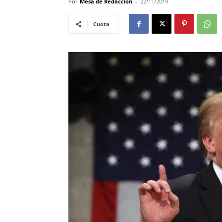
Por
Mesa de Redacciòn
-
22/11/2019
Cuota