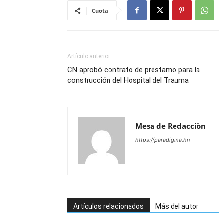
Cuota
Artículo anterior
CN aprobó contrato de préstamo para la
construcción del Hospital del Trauma
Mesa de Redacciòn
https://paradigma.hn
Artículos relacionados
Más del autor