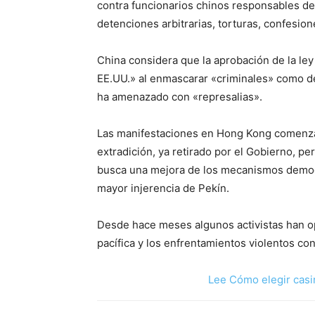
contra funcionarios chinos responsables d
detenciones arbitrarias, torturas, confesion
China considera que la aprobación de la ley 
EE.UU.» al enmascarar «criminales» como d
ha amenazado con «represalias».
Las manifestaciones en Hong Kong comenzar
extradición, ya retirado por el Gobierno, 
busca una mejora de los mecanismos democr
mayor injerencia de Pekín.
Desde hace meses algunos activistas han op
pacífica y los enfrentamientos violentos con
Lee Cómo elegir casi