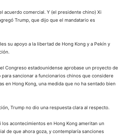
l acuerdo comercial. Y (el presidente chino) Xi
 agregó Trump, que dijo que el mandatario es
es su apoyo a la libertad de Hong Kong y a Pekín y
ción.
e el Congreso estadounidense aprobase un proyecto de
 para sancionar a funcionarios chinos que considere
stas en Hong Kong, una medida que no ha sentado bien
ción, Trump no dio una respuesta clara al respecto.
si los acontecimientos en Hong Kong ameritan un
ial de que ahora goza, y contemplaría sanciones