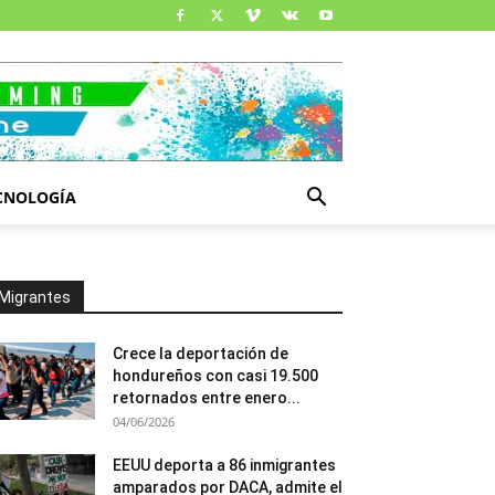
CNOLOGÍA
Migrantes
Crece la deportación de
hondureños con casi 19.500
retornados entre enero...
04/06/2026
EEUU deporta a 86 inmigrantes
amparados por DACA, admite el