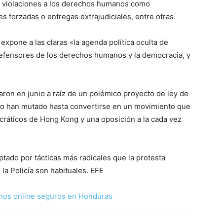
e violaciones a los derechos humanos como
es forzadas o entregas extrajudiciales, entre otras.
expone a las claras «la agenda política oculta de
efensores de los derechos humanos y la democracia, y
on en junio a raíz de un polémico proyecto de ley de
pero han mutado hasta convertirse en un movimiento que
áticos de Hong Kong y una oposición a la cada vez
tado por tácticas más radicales que la protesta
 la Policía son habituales. EFE
nos online seguros en Honduras