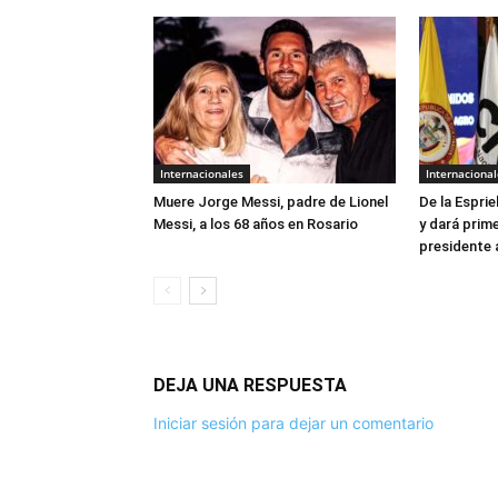
Internacionales
Internacional
Muere Jorge Messi, padre de Lionel
De la Esprie
Messi, a los 68 años en Rosario
y dará prim
presidente 
DEJA UNA RESPUESTA
Iniciar sesión para dejar un comentario