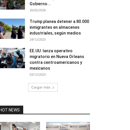
Gobierno...
26/02/2026
Trump planea detener a 80.000
inmigrantes en almacenes
industriales, según medios
24/12/2025
EE.UU. lanza operativo
migratorio en Nueva Orleans
contra centroamericanos y
mexicanos
03/12/2025
Cargar más
HOT NEWS