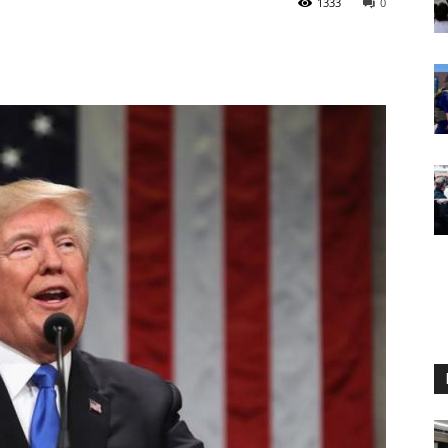
1333
0