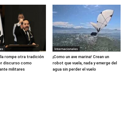
es
Internacionales
lla rompe otra tradición
¡Como un ave marina! Crean un
er discurso como
robot que vuela, nada y emerge del
ante militares
agua sin perder el vuelo