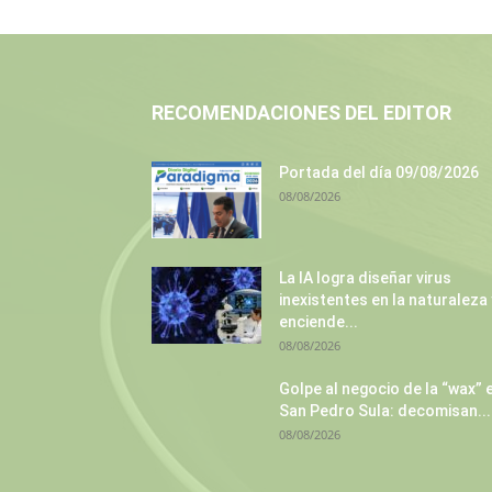
RECOMENDACIONES DEL EDITOR
Portada del día 09/08/2026
08/08/2026
La IA logra diseñar virus
inexistentes en la naturaleza 
enciende...
08/08/2026
Golpe al negocio de la “wax” 
San Pedro Sula: decomisan...
08/08/2026