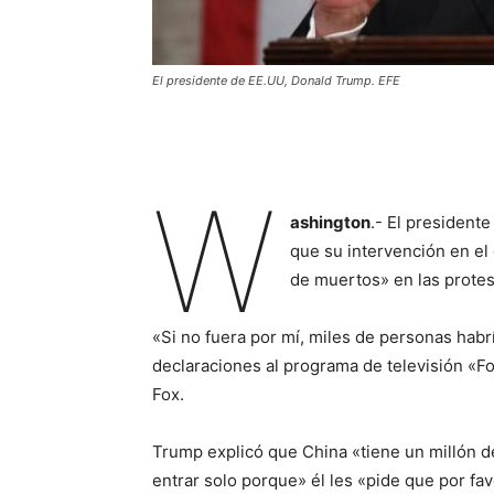
El presidente de EE.UU, Donald Trump. EFE
W
ashington
.- El president
que su intervención en el
de muertos» en las protest
«Si no fuera por mí, miles de personas ha
declaraciones al programa de televisión «F
Fox.
Trump explicó que China «tiene un millón 
entrar solo porque» él les «pide que por fav