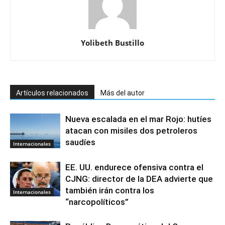
Yolibeth Bustillo
Artículos relacionados
Más del autor
Nueva escalada en el mar Rojo: hutíes
atacan con misiles dos petroleros
saudíes
Internacionales
EE. UU. endurece ofensiva contra el
CJNG: director de la DEA advierte que
también irán contra los
Internacionales
“narcopolíticos”