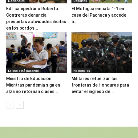
Nacionales
Deportes
Edil sampedrano Roberto
El Motagua empata 1-1 en
Contreras denuncia
casa del Pachuca y accede
presuntas actividades ilícitas
a...
en los bordos...
Lo que está pasando
Nacionales
Ministro de Educación:
Militares refuerzan las
Mientras pandemia siga en
fronteras de Honduras para
alza no retornan clases...
evitar el ingreso de...