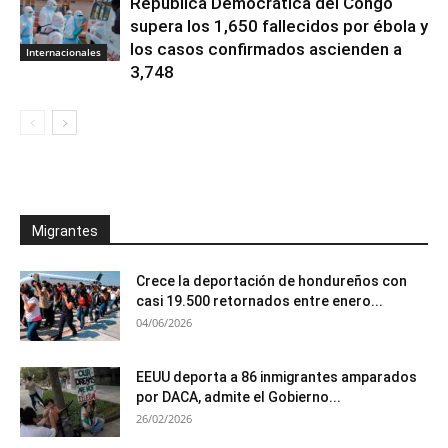
República Democrática del Congo
supera los 1,650 fallecidos por ébola y
los casos confirmados ascienden a
Internacionales
3,748
Migrantes
Crece la deportación de hondureños con
casi 19.500 retornados entre enero...
04/06/2026
EEUU deporta a 86 inmigrantes amparados
por DACA, admite el Gobierno...
26/02/2026