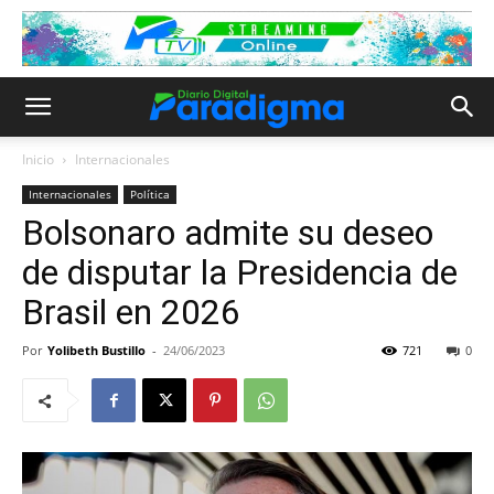
Inicio
Internacionales
Internacionales
Política
Bolsonaro admite su deseo
de disputar la Presidencia de
Brasil en 2026
Por
Yolibeth Bustillo
-
24/06/2023
721
0