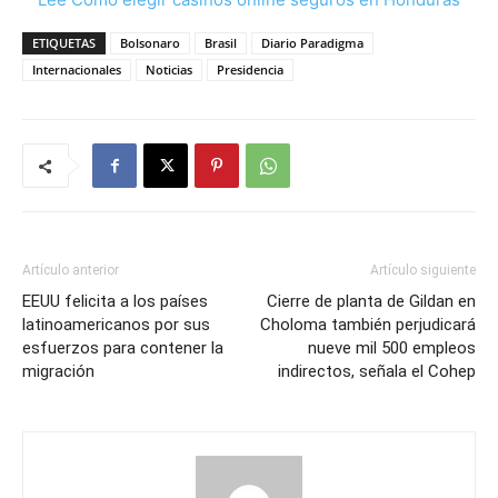
ETIQUETAS
Bolsonaro
Brasil
Diario Paradigma
Internacionales
Noticias
Presidencia
Artículo anterior
Artículo siguiente
EEUU felicita a los países
Cierre de planta de Gildan en
latinoamericanos por sus
Choloma también perjudicará
esfuerzos para contener la
nueve mil 500 empleos
migración
indirectos, señala el Cohep