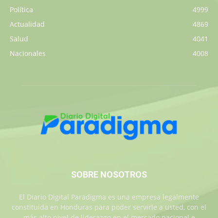
Política
4999
Actualidad
4869
Salud
4041
Nacionales
4008
SOBRE NOSOTROS
El Diario Digital Paradigma es una empresa legalmente
constituida en Honduras para poder servirle a usted, con el
más alto nivel de liderazgo en el mercado nacional e