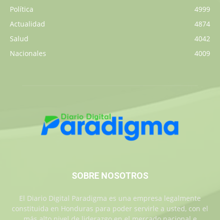
Política
4999
Actualidad
4874
Salud
4042
Nacionales
4009
SOBRE NOSOTROS
El Diario Digital Paradigma es una empresa legalmente
constituida en Honduras para poder servirle a usted, con el
más alto nivel de liderazgo en el mercado nacional e