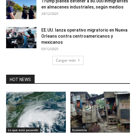
Trump planea detener a 80.000 inmigrantes
en almacenes industriales, según medios
24/12/2025
EE.UU. lanza operativo migratorio en Nueva
Orleans contra centroamericanos y
mexicanos
03/12/2025
Cargar más
HOT NEWS
Lo que está pasando
Economía