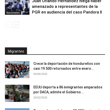
Juan Orlando Hernández niega haber
amenazado a representantes de la
PGR en audiencia del caso Pandora II
Nacionales
Migrantes
Crece la deportación de hondureños con
casi 19.500 retornados entre enero...
04/06/2026
EEUU deporta a 86 inmigrantes amparados
por DACA, admite el Gobierno...
26/02/2026