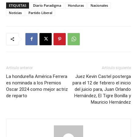
ETIQUETAS
Diario Paradigma
Honduras
Nacionales
Noticias
Partido Liberal
Artículo anterior
Artículo siguiente
La hondureña América Ferrera
Juez Kevin Castel posterga
es nominada a los Premios
para el 12 de febrero el inicio
Oscar 2024 como mejor actriz
del juicio para, Juan Orlando
de reparto
Hernández, El Tigre Bonilla y
Mauricio Hernández