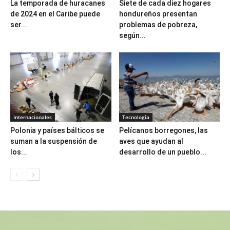
La temporada de huracanes
Siete de cada diez hogares
de 2024 en el Caribe puede
hondureños presentan
ser...
problemas de pobreza,
según...
Internacionales
Tecnología
Polonia y países bálticos se
Pelícanos borregones, las
suman a la suspensión de
aves que ayudan al
los...
desarrollo de un pueblo...