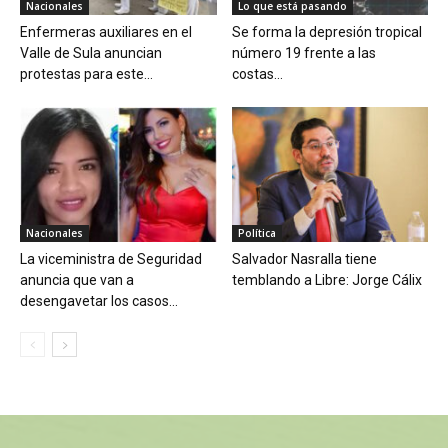
Nacionales
Lo que está pasando
Enfermeras auxiliares en el
Se forma la depresión tropical
Valle de Sula anuncian
número 19 frente a las
protestas para este...
costas...
Nacionales
Política
La viceministra de Seguridad
Salvador Nasralla tiene
anuncia que van a
temblando a Libre: Jorge Cálix
desengavetar los casos...