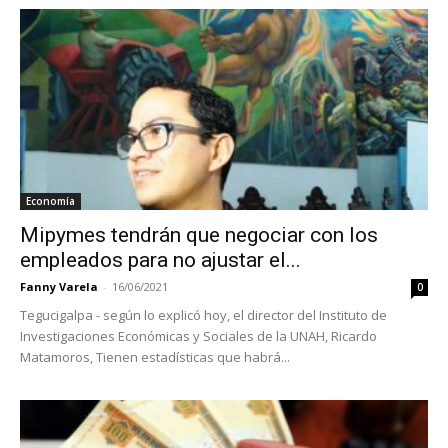
Economía
Mipymes tendrán que negociar con los
empleados para no ajustar el...
Fanny Varela
-
16/06/2021
0
Tegucigalpa - según lo explicó hoy, el director del Instituto de
Investigaciones Económicas y Sociales de la UNAH, Ricardo
Matamoros, Tienen estadísticas que habrá...