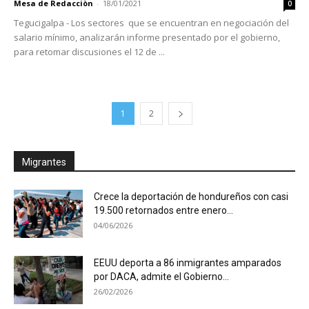
Mesa de Redacciòn
-
18/01/2021
0
Tegucigalpa - Los sectores que se encuentran en negociación del
salario mínimo, analizarán informe presentado por el gobierno,
para retomar discusiones el 12 de ...
1
2
Migrantes
Crece la deportación de hondureños con casi
19.500 retornados entre enero...
04/06/2026
EEUU deporta a 86 inmigrantes amparados
por DACA, admite el Gobierno...
26/02/2026