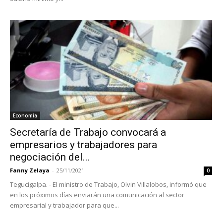
Economía
Secretaría de Trabajo convocará a
empresarios y trabajadores para
negociación del...
Fanny Zelaya
-
25/11/2021
0
Tegucigalpa. - El ministro de Trabajo, Olvin Villalobos, informó que
en los próximos días enviarán una comunicación al sector
empresarial y trabajador para que...