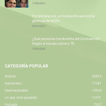
11/08/2021
Por primera vez, un hondureño asumirá la
gerencia de la EEH
30/01/2022
¿Qué piensa los hondureños del Coronavirus?
Según el estudio número 79...
27/03/2020
CATEGORÍA POPULAR
Noticia
20954
Nacionales
17181
Internacionales
13934
Lo que está pasando
12471
Portada
7327