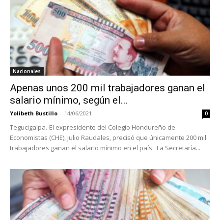
Nacionales
Apenas unos 200 mil trabajadores ganan el
salario mínimo, según el...
Yolibeth Bustillo
-
14/06/2021
0
Tegucigalpa.-El expresidente del Colegio Hondureño de
Economistas (CHE), Julio Raudales, precisó que únicamente 200 mil
trabajadores ganan el salario mínimo en el país. La Secretaría...