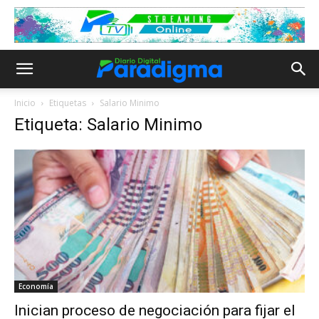
Inicio
Etiquetas
Salario Minimo
Etiqueta: Salario Minimo
Economía
Inician proceso de negociación para fijar el