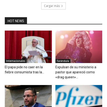
Cargar más
HOT NEWS
Internacionales
Farándula
El papa pide no caer en la
Expulsan de su ministerio a
fiebre consumista tras la...
pastor que apareció como
«drag queen»...