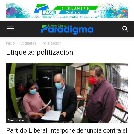
Inicio
Etiquetas
Politizacion
Etiqueta: politizacion
Nacionales
Partido Liberal interpone denuncia contra el