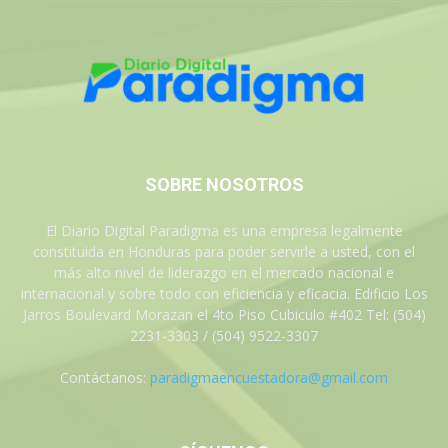
SOBRE NOSOTROS
El Diario Digital Paradigma es una empresa legalmente
constituida en Honduras para poder servirle a usted, con el
más alto nivel de liderazgo en el mercado nacional e
internacional y sobre todo con eficiencia y eficacia. Edificio Los
Jarros Boulevard Morazan el 4to Piso Cubiculo #402 Tel: (504)
2231-3303 / (504) 9522-3307
Contáctanos:
paradigmaencuestadora@gmail.com