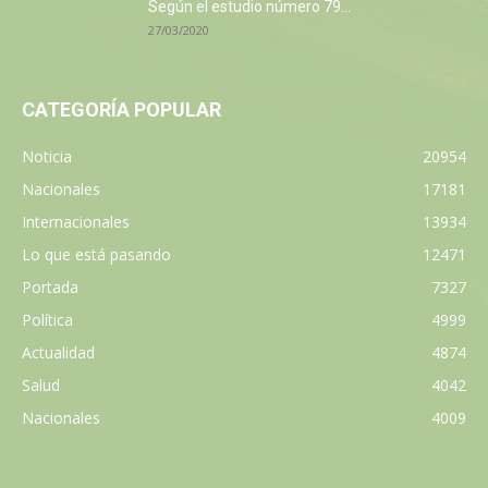
Según el estudio número 79...
27/03/2020
CATEGORÍA POPULAR
Noticia
20954
Nacionales
17181
Internacionales
13934
Lo que está pasando
12471
Portada
7327
Política
4999
Actualidad
4874
Salud
4042
Nacionales
4009