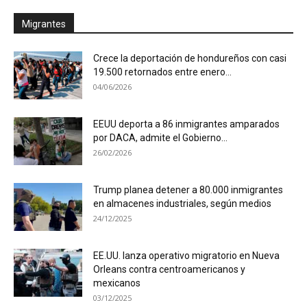
Migrantes
Crece la deportación de hondureños con casi
19.500 retornados entre enero...
04/06/2026
EEUU deporta a 86 inmigrantes amparados
por DACA, admite el Gobierno...
26/02/2026
Trump planea detener a 80.000 inmigrantes
en almacenes industriales, según medios
24/12/2025
EE.UU. lanza operativo migratorio en Nueva
Orleans contra centroamericanos y
mexicanos
03/12/2025