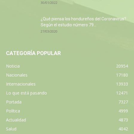
30/01/2022
¿Qué piensa los hondureños del Coronavirus?
Según el estudio número 79...
27/03/2020
CATEGORÍA POPULAR
Noticia
20954
Nacionales
17180
Internacionales
13933
Lo que está pasando
12471
Portada
7327
Política
4999
Actualidad
4873
Salud
4042