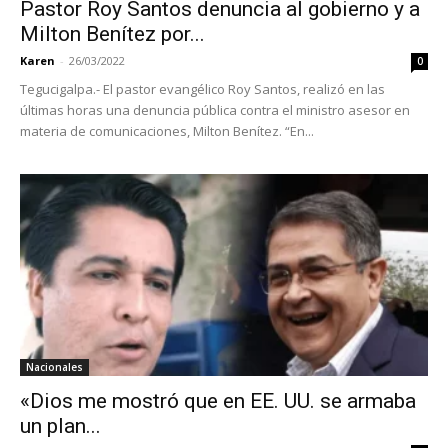
Pastor Roy Santos denuncia al gobierno y a
Milton Benítez por...
Karen
-
26/03/2022
0
Tegucigalpa.- El pastor evangélico Roy Santos, realizó en las
últimas horas una denuncia pública contra el ministro asesor en
materia de comunicaciones, Milton Benítez. “En...
Nacionales
«Dios me mostró que en EE. UU. se armaba
un plan...