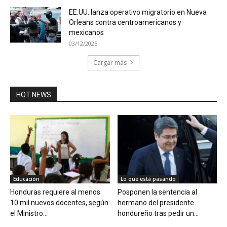
EE.UU. lanza operativo migratorio en Nueva
Orleans contra centroamericanos y
mexicanos
03/12/2025
Cargar más
HOT NEWS
Educación
Lo que está pasando
Honduras requiere al menos
Posponen la sentencia al
10 mil nuevos docentes, según
hermano del presidente
el Ministro...
hondureño tras pedir un...