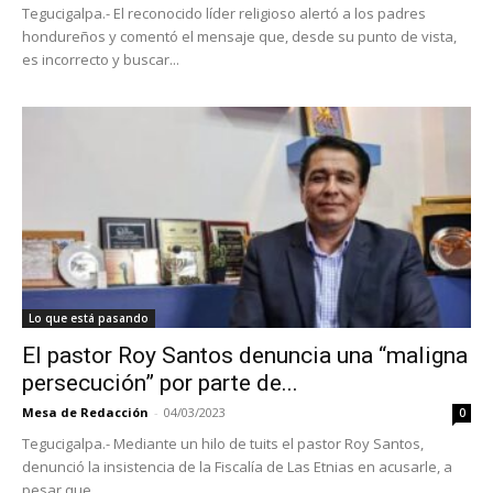
Tegucigalpa.- El reconocido líder religioso alertó a los padres
hondureños y comentó el mensaje que, desde su punto de vista,
es incorrecto y buscar...
Lo que está pasando
El pastor Roy Santos denuncia una “maligna
persecución” por parte de...
Mesa de Redacción
-
04/03/2023
0
Tegucigalpa.- Mediante un hilo de tuits el pastor Roy Santos,
denunció la insistencia de la Fiscalía de Las Etnias en acusarle, a
pesar que...