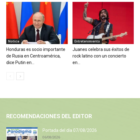
Noticia
Entretenimiento
Honduras es socio importante
Juanes celebra sus éxitos de
de Rusia en Centroamérica,
rock latino con un concierto
dice Putin en...
en...
RECOMENDACIONES DEL EDITOR
Portada del día 07/08/2026
06/08/2026