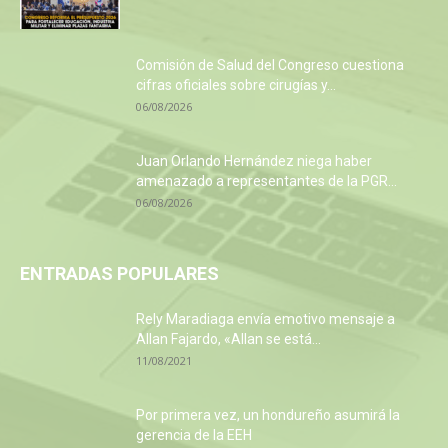
Comisión de Salud del Congreso cuestiona
cifras oficiales sobre cirugías y...
06/08/2026
Juan Orlando Hernández niega haber
amenazado a representantes de la PGR...
06/08/2026
ENTRADAS POPULARES
Rely Maradiaga envía emotivo mensaje a
Allan Fajardo, «Allan se está...
11/08/2021
Por primera vez, un hondureño asumirá la
gerencia de la EEH