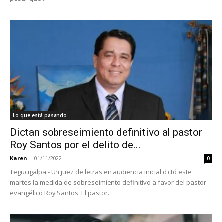
Lo que está pasando
Dictan sobreseimiento definitivo al pastor
Roy Santos por el delito de...
Karen
-
01/11/2022
0
Tegucigalpa.- Un juez de letras en audiencia inicial dictó este
martes la medida de sobreseimiento definitivo a favor del pastor
evangélico Roy Santos. El pastor...