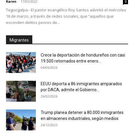
Karen
-
17/03/2022
0
Tegucigalpa.- El pastor evangélico Roy Santos advirtió el miércoles
16 de marzo, a través de redes sociales, que “aquellos que
esconden delitos peores de...
Migrantes
Crece la deportación de hondureños con casi
19.500 retornados entre enero...
04/06/2026
EEUU deporta a 86 inmigrantes amparados
por DACA, admite el Gobierno...
26/02/2026
Trump planea detener a 80.000 inmigrantes
en almacenes industriales, según medios
24/12/2025