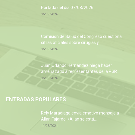
Portada del día 07/08/2026
06/08/2026
Comisión de Salud del Congreso cuestiona
cifras oficiales sobre cirugías y...
06/08/2026
Juan Orlando Hernández niega haber
amenazado a representantes de la PGR...
06/08/2026
ENTRADAS POPULARES
Rely Maradiaga envía emotivo mensaje a
Allan Fajardo, «Allan se está...
11/08/2021