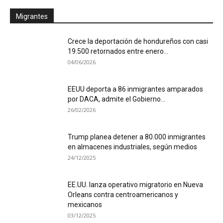
Migrantes
Crece la deportación de hondureños con casi
19.500 retornados entre enero...
04/06/2026
EEUU deporta a 86 inmigrantes amparados
por DACA, admite el Gobierno...
26/02/2026
Trump planea detener a 80.000 inmigrantes
en almacenes industriales, según medios
24/12/2025
EE.UU. lanza operativo migratorio en Nueva
Orleans contra centroamericanos y
mexicanos
03/12/2025