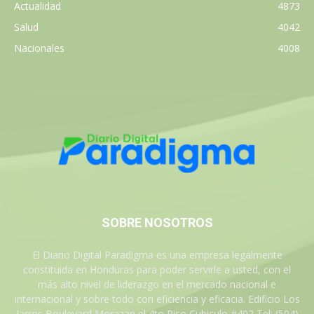
Actualidad
4873
Salud
4042
Nacionales
4008
SOBRE NOSOTROS
El Diario Digital Paradigma es una empresa legalmente
constituida en Honduras para poder servirle a usted, con el
más alto nivel de liderazgo en el mercado nacional e
internacional y sobre todo con eficiencia y eficacia. Edificio Los
Jarros Boulevard Morazan el 4to Piso Cubiculo #402 Tel: (504)