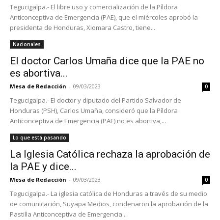
Tegucigalpa.- El libre uso y comercialización de la Píldora
Anticonceptiva de Emergencia (PAE), que el miércoles aprobó la
presidenta de Honduras, Xiomara Castro, tiene...
Nacionales
El doctor Carlos Umaña dice que la PAE no
es abortiva...
Mesa de Redacción
-
09/03/2023
0
Tegucigalpa.- El doctor y diputado del Partido Salvador de
Honduras (PSH), Carlos Umaña, consideró que la Píldora
Anticonceptiva de Emergencia (PAE) no es abortiva,...
Lo que está pasando
La Iglesia Católica rechaza la aprobación de
la PAE y dice...
Mesa de Redacción
-
09/03/2023
0
Tegucigalpa.- La iglesia católica de Honduras a través de su medio
de comunicación, Suyapa Medios, condenaron la aprobación de la
Pastilla Anticonceptiva de Emergencia...