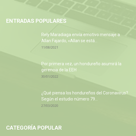
ENTRADAS POPULARES
Rely Maradiaga envía emotivo mensaje a
Allan Fajardo, «Allan se está...
11/08/2021
Por primera vez, un hondureño asumirá la
gerencia de la EEH
30/01/2022
¿Qué piensa los hondureños del Coronavirus?
Según el estudio número 79...
27/03/2020
CATEGORÍA POPULAR