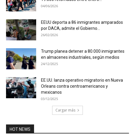
04/06/2026
EEUU deporta a 86 inmigrantes amparados
por DACA, admite el Gobierno...
26/02/2026
Trump planea detener a 80.000 inmigrantes
en almacenes industriales, según medios
24/12/2025
EE.UU. lanza operativo migratorio en Nueva
Orleans contra centroamericanos y
mexicanos
03/12/2025
Cargar más
HOT NEWS