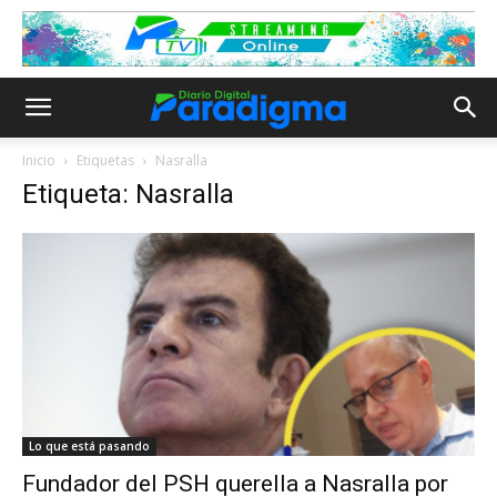
Inicio
Etiquetas
Nasralla
Etiqueta: Nasralla
Lo que está pasando
Fundador del PSH querella a Nasralla por