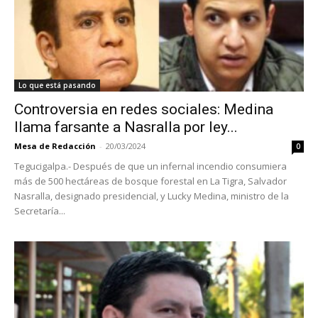
Lo que está pasando
Controversia en redes sociales: Medina
llama farsante a Nasralla por ley...
Mesa de Redacción
-
20/03/2024
0
Tegucigalpa.- Después de que un infernal incendio consumiera
más de 500 hectáreas de bosque forestal en La Tigra, Salvador
Nasralla, designado presidencial, y Lucky Medina, ministro de la
Secretaría...