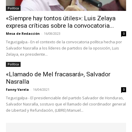
Política
«Siempre hay tontos útiles»: Luis Zelaya
expresa críticas sobre la convocatoria...
Mesa de Redacción
-
16/08/2023
0
Tegucigalpa.- En el contexto de la convocatoria política hecha por
Salvador Nasralla a los líderes de partidos de la oposición, Luis
Zelaya, ex presidente...
Política
«Llamado de Mel fracasará», Salvador
Nasralla
Fanny Varela
-
16/04/2021
0
Tegucigalpa - El presidenciable del partido Salvador de Honduras,
Salvador Nasralla, sostuvo que el llamado del coordinador general
de Libertad y Refundación, (LIBRE) Manuel...