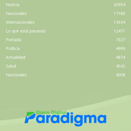
Noticia
20954
Nacionales
17180
Internacionales
13934
Lo que está pasando
12471
Portada
7327
Política
4999
Actualidad
4874
Salud
4042
Nacionales
4008