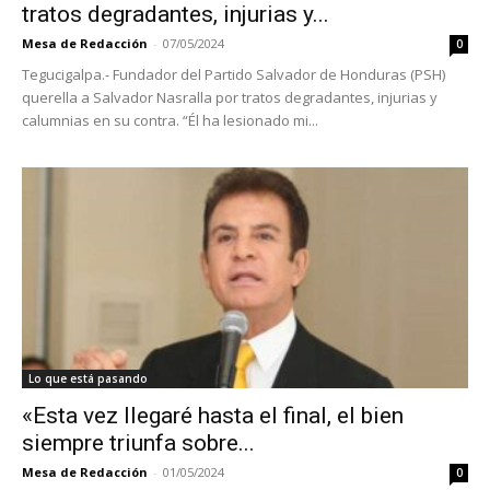
tratos degradantes, injurias y...
Mesa de Redacción
-
07/05/2024
0
Tegucigalpa.- Fundador del Partido Salvador de Honduras (PSH)
querella a Salvador Nasralla por tratos degradantes, injurias y
calumnias en su contra. “Él ha lesionado mi...
Lo que está pasando
«Esta vez llegaré hasta el final, el bien
siempre triunfa sobre...
Mesa de Redacción
-
01/05/2024
0