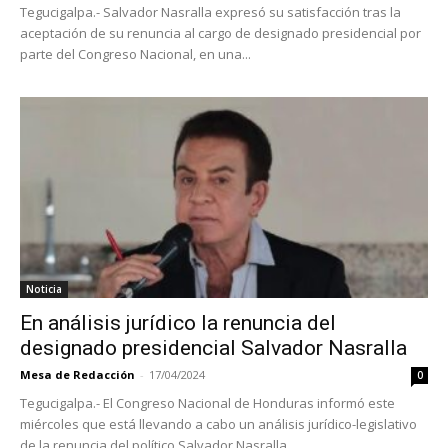
Tegucigalpa.- Salvador Nasralla expresó su satisfacción tras la
aceptación de su renuncia al cargo de designado presidencial por
parte del Congreso Nacional, en una...
Noticia
En análisis jurídico la renuncia del
designado presidencial Salvador Nasralla
Mesa de Redacción
-
17/04/2024
0
Tegucigalpa.- El Congreso Nacional de Honduras informó este
miércoles que está llevando a cabo un análisis jurídico-legislativo
de la renuncia del político Salvador Nasralla...