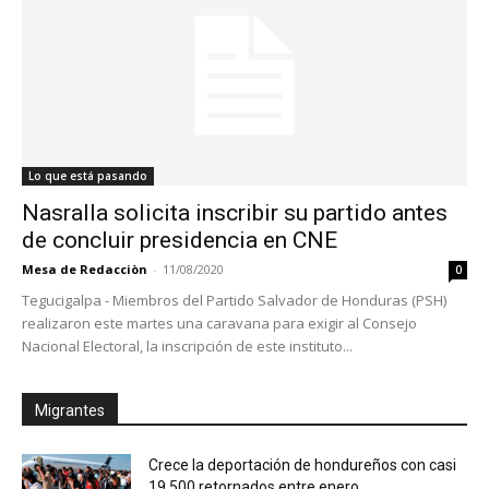
Lo que está pasando
Nasralla solicita inscribir su partido antes
de concluir presidencia en CNE
Mesa de Redacciòn
-
11/08/2020
0
Tegucigalpa - Miembros del Partido Salvador de Honduras (PSH)
realizaron este martes una caravana para exigir al Consejo
Nacional Electoral, la inscripción de este instituto...
Migrantes
Crece la deportación de hondureños con casi
19.500 retornados entre enero...