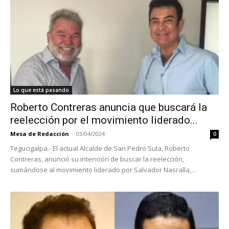
Lo que está pasando
Roberto Contreras anuncia que buscará la
reelección por el movimiento liderado...
Mesa de Redacción
-
03/04/2024
0
Tegucigalpa.- El actual Alcalde de San Pedro Sula, Roberto
Contreras, anunció su intención de buscar la reelección,
sumándose al movimiento liderado por Salvador Nasralla,...