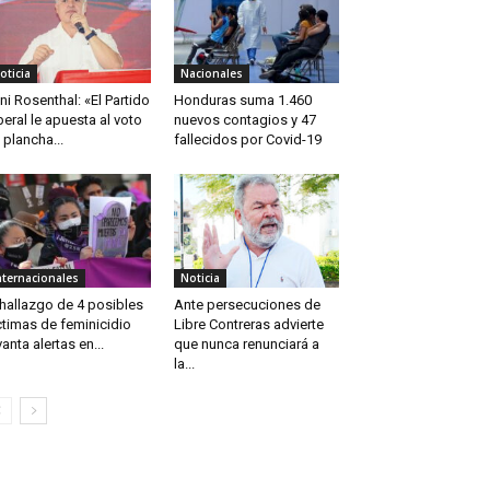
oticia
Nacionales
ni Rosenthal: «El Partido
Honduras suma 1.460
beral le apuesta al voto
nuevos contagios y 47
 plancha...
fallecidos por Covid-19
nternacionales
Noticia
 hallazgo de 4 posibles
Ante persecuciones de
ctimas de feminicidio
Libre Contreras advierte
vanta alertas en...
que nunca renunciará a
la...