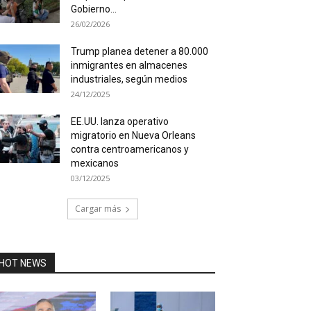
Gobierno...
26/02/2026
Trump planea detener a 80.000
inmigrantes en almacenes
industriales, según medios
24/12/2025
EE.UU. lanza operativo
migratorio en Nueva Orleans
contra centroamericanos y
mexicanos
03/12/2025
Cargar más
HOT NEWS