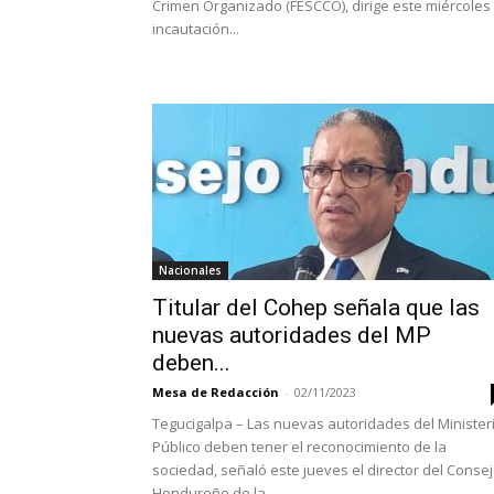
Crimen Organizado (FESCCO), dirige este miércoles 
incautación...
Nacionales
Titular del Cohep señala que las
nuevas autoridades del MP
deben...
Mesa de Redacción
-
02/11/2023
Tegucigalpa – Las nuevas autoridades del Minister
Público deben tener el reconocimiento de la
sociedad, señaló este jueves el director del Conse
Hondureño de la...