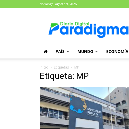
domingo, agosto 9, 2026
Diario
Paradigma
PAÍS
MUNDO
ECONOMÍA
Inicio
Etiquetas
MP
Etiqueta: MP