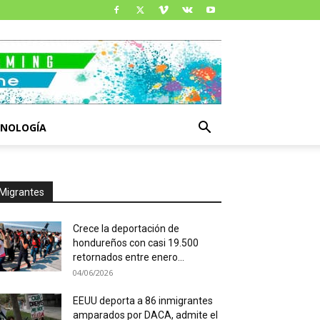
CNOLOGÍA
Migrantes
Crece la deportación de
hondureños con casi 19.500
retornados entre enero...
04/06/2026
EEUU deporta a 86 inmigrantes
amparados por DACA, admite el