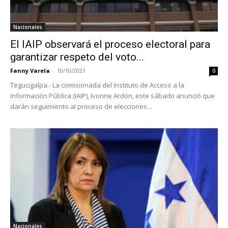
Nacionales
El IAIP observará el proceso electoral para
garantizar respeto del voto...
Fanny Varela
-
10/10/2021
0
Tegucigalpa.- La comisionada del Instituto de Acceso a la
Información Pública (IAIP), Ivonne Ardón, este sábado anunció que
darán seguimiento al proceso de elecciones...
Nacionales