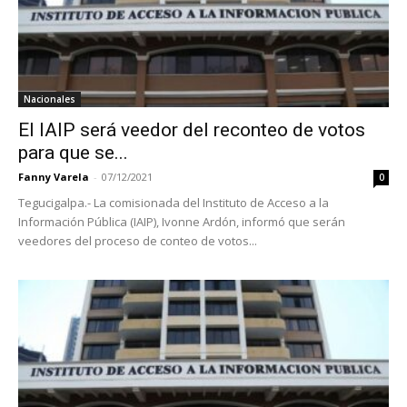
Nacionales
El IAIP será veedor del reconteo de votos
para que se...
Fanny Varela
-
07/12/2021
0
Tegucigalpa.- La comisionada del Instituto de Acceso a la
Información Pública (IAIP), Ivonne Ardón, informó que serán
veedores del proceso de conteo de votos...