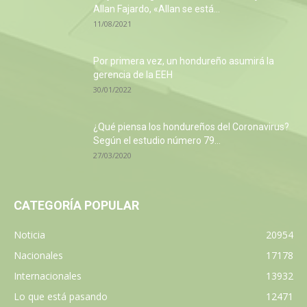
Allan Fajardo, «Allan se está...
11/08/2021
Por primera vez, un hondureño asumirá la
gerencia de la EEH
30/01/2022
¿Qué piensa los hondureños del Coronavirus?
Según el estudio número 79...
27/03/2020
CATEGORÍA POPULAR
Noticia
20954
Nacionales
17178
Internacionales
13932
Lo que está pasando
12471