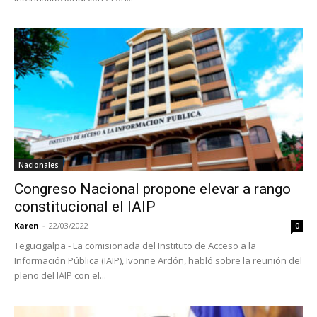
Nacionales
Congreso Nacional propone elevar a rango
constitucional el IAIP
Karen
-
22/03/2022
0
Tegucigalpa.- La comisionada del Instituto de Acceso a la
Información Pública (IAIP), Ivonne Ardón, habló sobre la reunión del
pleno del IAIP con el...