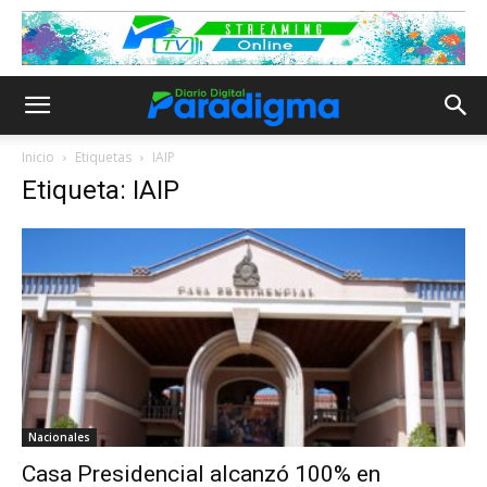
Inicio
Etiquetas
IAIP
Etiqueta: IAIP
Nacionales
Casa Presidencial alcanzó 100% en