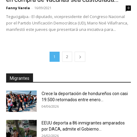
Fanny Varela
-
16/09/2021
0
Tegucigalpa.- El diputado, vicepresidente del Congreso Nacional
por el Partido Unificación Democrática (UD), Mario Noé Villafranca,
manifestó este jueves que presentará una iniciativa para...
1
2
Migrantes
Crece la deportación de hondureños con casi
19.500 retornados entre enero...
04/06/2026
EEUU deporta a 86 inmigrantes amparados
por DACA, admite el Gobierno...
26/02/2026