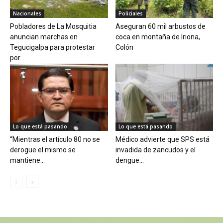
Nacionales
Policiales
Pobladores de La Mosquitia
Aseguran 60 mil arbustos de
anuncian marchas en
coca en montaña de Iriona,
Tegucigalpa para protestar
Colón
por...
Lo que está pasando
Lo que está pasando
“Mientras el artículo 80 no se
Médico advierte que SPS está
derogue el mismo se
invadida de zancudos y el
mantiene...
dengue...