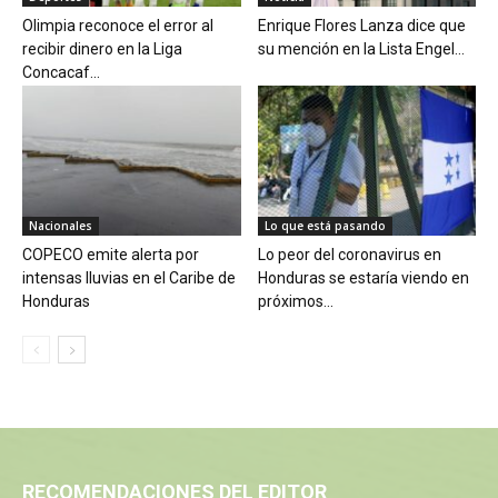
Olimpia reconoce el error al
Enrique Flores Lanza dice que
recibir dinero en la Liga
su mención en la Lista Engel...
Concacaf...
Nacionales
Lo que está pasando
COPECO emite alerta por
Lo peor del coronavirus en
intensas lluvias en el Caribe de
Honduras se estaría viendo en
Honduras
próximos...
RECOMENDACIONES DEL EDITOR