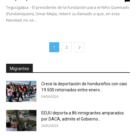
Tegucigalpa. - El presidente de la Fundación para el Niño Quemado
(Fundaniquem), Omar Mejía, reiteró su llamado a que, en esta
Navidad, no se...
1
2
Migrantes
Crece la deportación de hondureños con casi
19.500 retornados entre enero...
04/06/2026
EEUU deporta a 86 inmigrantes amparados
por DACA, admite el Gobierno...
26/02/2026