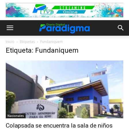
Inicio
Etiquetas
Fundaniquem
Etiqueta: Fundaniquem
Nacionales
Colapsada se encuentra la sala de niños