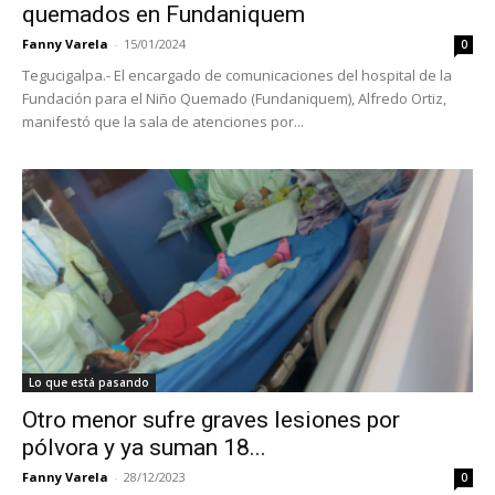
quemados en Fundaniquem
Fanny Varela
-
15/01/2024
0
Tegucigalpa.- El encargado de comunicaciones del hospital de la
Fundación para el Niño Quemado (Fundaniquem), Alfredo Ortiz,
manifestó que la sala de atenciones por...
Lo que está pasando
Otro menor sufre graves lesiones por
pólvora y ya suman 18...
Fanny Varela
-
28/12/2023
0