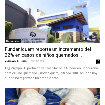
Nacionales
Fundaniquem reporta un incremento del
22% en casos de niños quemados...
Yolibeth Bustillo
-
05/12/2023
0
Tegucigalpa.- El portavoz del Hospital de la Fundación Hondureña
para el Niño Quemado (Fundaniquem), Alfredo Ortiz, anunció hoy
que se ha registrado un preocupante...