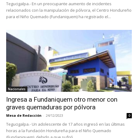
Tegucigalpa.- En un preocupante aumento de incidentes
relacionados con la manipulación de pólvora, el Centro Hondureño
para el Niño Quemado (Fundaniquem) ha registrado el...
Nacionales
Ingresa a Fundaniquem otro menor con
graves quemaduras por pólvora
Mesa de Redacción
-
24/12/2023
0
Tegucigalpa.- Un adolescente de 17 años ingresó en las últimas
horas a la Fundación Hondureña para el Niño Quemado
(Fundaniquem), debido a que sufrió...