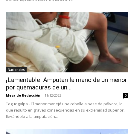
Nacionales
¡Lamentable! Amputan la mano de un menor
por quemaduras de un...
Mesa de Redacción
-
11/12/2023
0
Tegucigalpa.- El menor manejó una cebolla a base de pólvora, lo
que resultó en graves consecuencias en su extremidad superior,
llevándolo a la amputación...