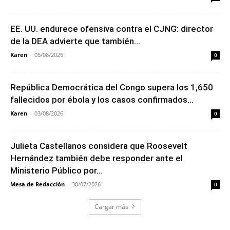
EE. UU. endurece ofensiva contra el CJNG: director
de la DEA advierte que también...
Karen
-
05/08/2026
0
República Democrática del Congo supera los 1,650
fallecidos por ébola y los casos confirmados...
Karen
-
03/08/2026
0
Julieta Castellanos considera que Roosevelt
Hernández también debe responder ante el
Ministerio Público por...
Mesa de Redacción
-
30/07/2026
0
Cargar más