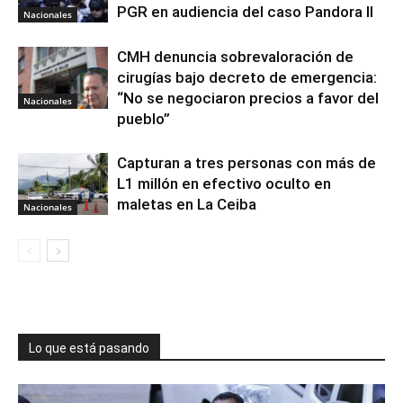
PGR en audiencia del caso Pandora II
Nacionales
CMH denuncia sobrevaloración de
cirugías bajo decreto de emergencia:
“No se negociaron precios a favor del
Nacionales
pueblo”
Capturan a tres personas con más de
L1 millón en efectivo oculto en
maletas en La Ceiba
Nacionales
Lo que está pasando