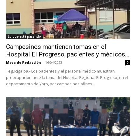
Lo que está pasando
Campesinos mantienen tomas en el
Hospital El Progreso, pacientes y médicos...
Mesa de Redacción
-
16/04/2023
0
Tegucigalpa.- Los pacientes y el personal médico muestran
preocupación ante la toma del Hospital Regional El Progreso, en el
departamento de Yoro, por campesinos afines...