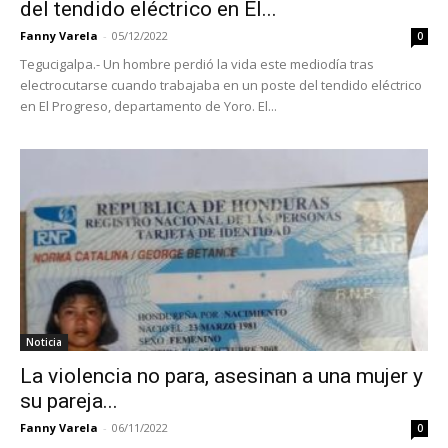
del tendido eléctrico en El...
Fanny Varela
-
05/12/2022
0
Tegucigalpa.- Un hombre perdió la vida este mediodía tras
electrocutarse cuando trabajaba en un poste del tendido eléctrico
en El Progreso, departamento de Yoro. El...
Noticia
La violencia no para, asesinan a una mujer y
su pareja...
Fanny Varela
-
06/11/2022
0