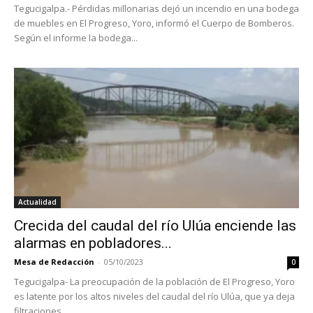
Tegucigalpa.- Pérdidas millonarias dejó un incendio en una bodega
de muebles en El Progreso, Yoro, informó el Cuerpo de Bomberos.
Según el informe la bodega...
Actualidad
Crecida del caudal del río Ulúa enciende las
alarmas en pobladores...
Mesa de Redacción
-
05/10/2023
0
Tegucigalpa- La preocupación de la población de El Progreso, Yoro
es latente por los altos niveles del caudal del río Ulúa, que ya deja
filtraciones...