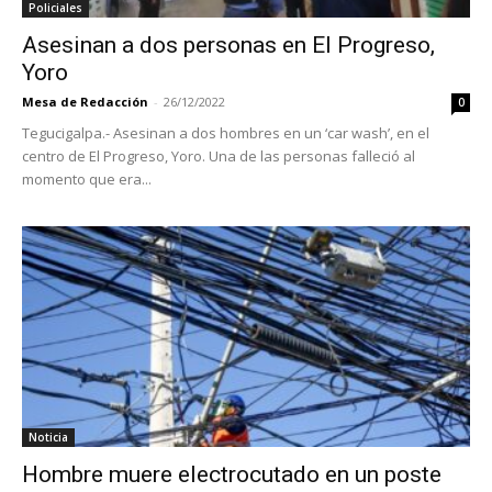
Policiales
Asesinan a dos personas en El Progreso,
Yoro
Mesa de Redacción
-
26/12/2022
0
Tegucigalpa.- Asesinan a dos hombres en un ‘car wash’, en el
centro de El Progreso, Yoro. Una de las personas falleció al
momento que era...
Noticia
Hombre muere electrocutado en un poste