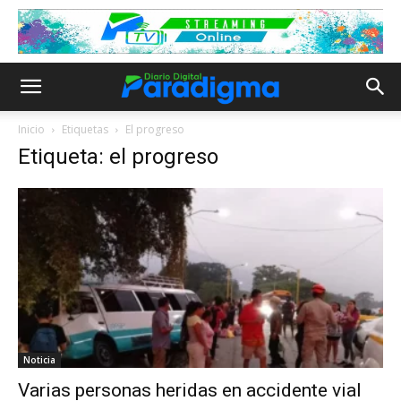
Inicio
Etiquetas
El progreso
Etiqueta: el progreso
Noticia
Varias personas heridas en accidente vial