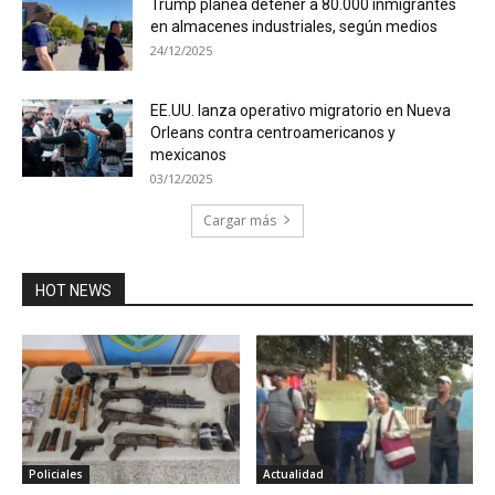
Trump planea detener a 80.000 inmigrantes
en almacenes industriales, según medios
24/12/2025
EE.UU. lanza operativo migratorio en Nueva
Orleans contra centroamericanos y
mexicanos
03/12/2025
Cargar más
HOT NEWS
Policiales
Actualidad