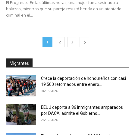
El Progreso.- En las últimas horas, una mujer fue asesinada a
balazos, mientras que su pareja resultó herida en un atentado
criminal en el...
1
2
3
Migrantes
Crece la deportación de hondureños con casi
19.500 retornados entre enero...
04/06/2026
EEUU deporta a 86 inmigrantes amparados
por DACA, admite el Gobierno...
26/02/2026