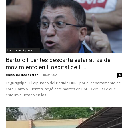
Lo que está pasando
Bartolo Fuentes descarta estar atrás de
movimiento en Hospital de El...
Mesa de Redacción
-
18/04/2023
0
Tegucigalpa.- El diputado del Partido LIBRE por el departamento de
Yoro, Bartolo Fuentes, negó este martes en RADIO AMÉRICA que
este involucrado en las...