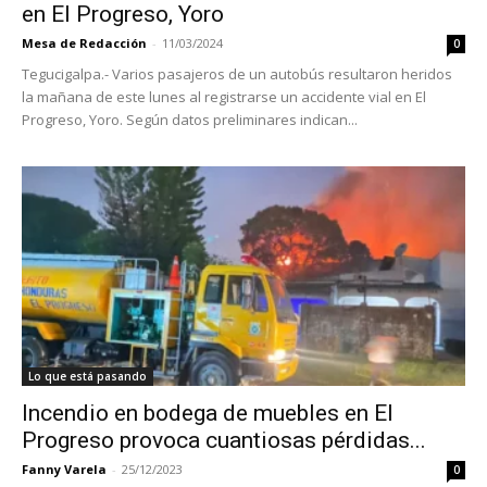
en El Progreso, Yoro
Mesa de Redacción
-
11/03/2024
0
Tegucigalpa.- Varios pasajeros de un autobús resultaron heridos
la mañana de este lunes al registrarse un accidente vial en El
Progreso, Yoro. Según datos preliminares indican...
Lo que está pasando
Incendio en bodega de muebles en El
Progreso provoca cuantiosas pérdidas...
Fanny Varela
-
25/12/2023
0