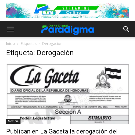
Inicio
Etiquetas
Derogación
Etiqueta: Derogación
Noticia
Publican en La Gaceta la derogación del