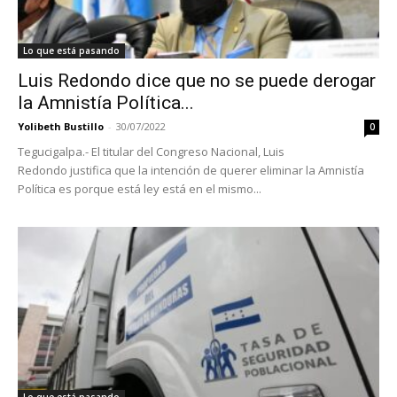
Lo que está pasando
Luis Redondo dice que no se puede derogar
la Amnistía Política...
Yolibeth Bustillo
-
30/07/2022
0
Tegucigalpa.- El titular del Congreso Nacional, Luis
Redondo justifica que la intención de querer eliminar la Amnistía
Política es porque está ley está en el mismo...