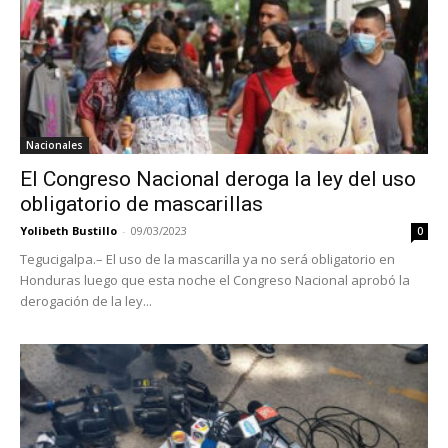
Nacionales
El Congreso Nacional deroga la ley del uso
obligatorio de mascarillas
Yolibeth Bustillo
-
09/03/2023
0
Tegucigalpa.– El uso de la mascarilla ya no será obligatorio en
Honduras luego que esta noche el Congreso Nacional aprobó la
derogación de la ley...