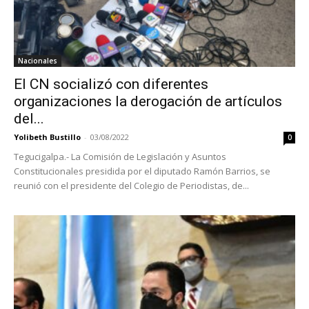
Nacionales
El CN socializó con diferentes
organizaciones la derogación de artículos
del...
Yolibeth Bustillo
-
03/08/2022
0
Tegucigalpa.- La Comisión de Legislación y Asuntos
Constitucionales presidida por el diputado Ramón Barrios, se
reunió con el presidente del Colegio de Periodistas, de...