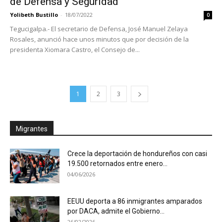
de Defensa y Seguridad
Yolibeth Bustillo
-
18/07/2022
0
Tegucigalpa.- El secretario de Defensa, José Manuel Zelaya
Rosales, anunció hace unos minutos que por decisión de la
presidenta Xiomara Castro, el Consejo de...
1
2
3
Migrantes
Crece la deportación de hondureños con casi
19.500 retornados entre enero...
04/06/2026
EEUU deporta a 86 inmigrantes amparados
por DACA, admite el Gobierno...
26/02/2026