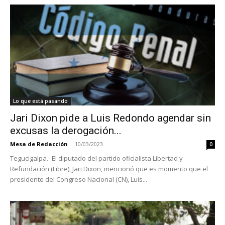
Lo que está pasando
Jari Dixon pide a Luis Redondo agendar sin
excusas la derogación...
Mesa de Redacción
-
10/03/2023
0
Tegucigalpa.- El diputado del partido oficialista Libertad y
Refundación (Libre), Jari Dixon, mencionó que es momento que el
presidente del Congreso Nacional (CN), Luis...