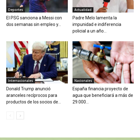
Deportes
Actualidad
El PSG sanciona a Messi con
Padre Melo lamenta la
dos semanas sin empleo y...
impunidad e indiferencia
policial a un año...
Internacionales
Nacionales
Donald Trump anunció
España financia proyecto de
aranceles recíprocos para
agua que beneficiará a más de
productos de los socios de...
29.000...