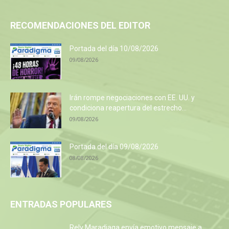
RECOMENDACIONES DEL EDITOR
Portada del día 10/08/2026
09/08/2026
Irán rompe negociaciones con EE. UU. y
condiciona reapertura del estrecho...
09/08/2026
Portada del día 09/08/2026
08/08/2026
ENTRADAS POPULARES
Rely Maradiaga envía emotivo mensaje a