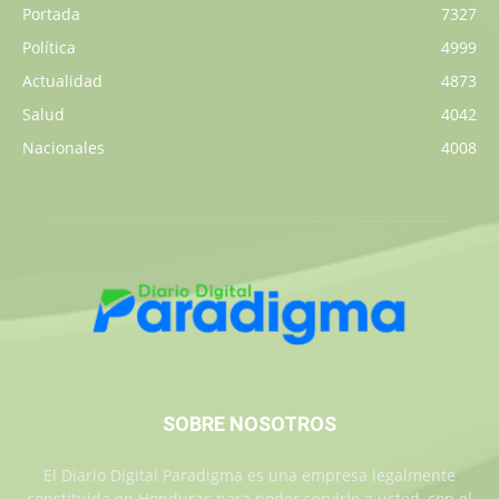
Portada
7327
Política
4999
Actualidad
4873
Salud
4042
Nacionales
4008
SOBRE NOSOTROS
El Diario Digital Paradigma es una empresa legalmente
constituida en Honduras para poder servirle a usted, con el