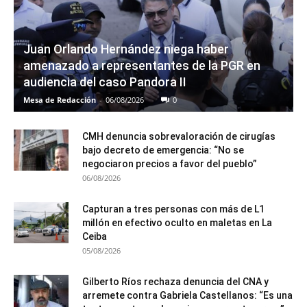
Juan Orlando Hernández niega haber
amenazado a representantes de la PGR en
audiencia del caso Pandora II
Mesa de Redacción
-
06/08/2026
0
CMH denuncia sobrevaloración de cirugías
bajo decreto de emergencia: “No se
negociaron precios a favor del pueblo”
06/08/2026
Capturan a tres personas con más de L1
millón en efectivo oculto en maletas en La
Ceiba
05/08/2026
Gilberto Ríos rechaza denuncia del CNA y
arremete contra Gabriela Castellanos: “Es una