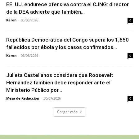
EE. UU. endurece ofensiva contra el CJNG: director
de la DEA advierte que también...
Karen
-
05/08/2026
0
República Democrática del Congo supera los 1,650
fallecidos por ébola y los casos confirmados...
Karen
-
03/08/2026
0
Julieta Castellanos considera que Roosevelt
Hernández también debe responder ante el
Ministerio Público por...
Mesa de Redacción
-
30/07/2026
0
Cargar más