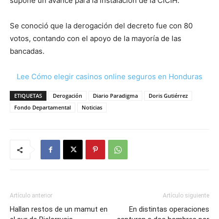
supone un avance para la instalación de la CICIH.
Se conoció que la derogación del decreto fue con 80
votos, contando con el apoyo de la mayoría de las
bancadas.
Lee Cómo elegir casinos online seguros en Honduras
ETIQUETAS
Derogación
Diario Paradigma
Doris Gutiérrez
Fondo Departamental
Noticias
Artículo anterior
Artículo siguiente
Hallan restos de un mamut en
En distintas operaciones