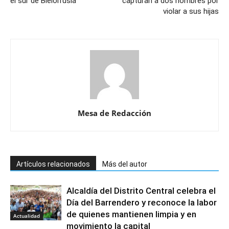
el sur de Bielorrusia
capturan a dos hombres por
violar a sus hijas
Mesa de Redacción
Artículos relacionados
Más del autor
Alcaldía del Distrito Central celebra el
Día del Barrendero y reconoce la labor
de quienes mantienen limpia y en
Actualidad
movimiento la capital