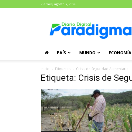
viernes, agosto 7, 2026
Diario
Paradigma
PAÍS
MUNDO
ECONOMÍA
Inicio
Etiquetas
Crisis de Seguridad Alimentaria
Etiqueta: Crisis de Seg