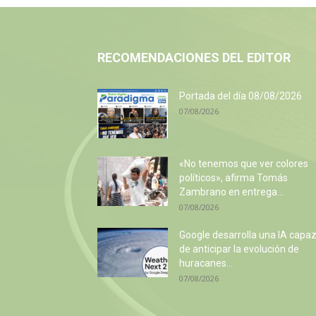
RECOMENDACIONES DEL EDITOR
Portada del día 08/08/2026
07/08/2026
«No tenemos que ver colores
políticos», afirma Tomás
Zambrano en entrega...
07/08/2026
Google desarrolla una IA capa
de anticipar la evolución de
huracanes...
07/08/2026