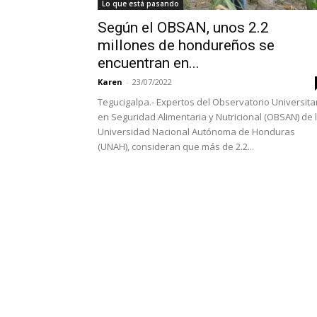
Lo que está pasando
Según el OBSAN, unos 2.2
millones de hondureños se
encuentran en...
Karen
-
23/07/2022
Tegucigalpa.- Expertos del Observatorio Universita
en Seguridad Alimentaria y Nutricional (OBSAN) de 
Universidad Nacional Autónoma de Honduras
(UNAH), consideran que más de 2.2...