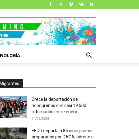
CNOLOGÍA
Migrantes
Crece la deportación de
hondureños con casi 19.500
retornados entre enero...
04/06/2026
EEUU deporta a 86 inmigrantes
amparados por DACA, admite el