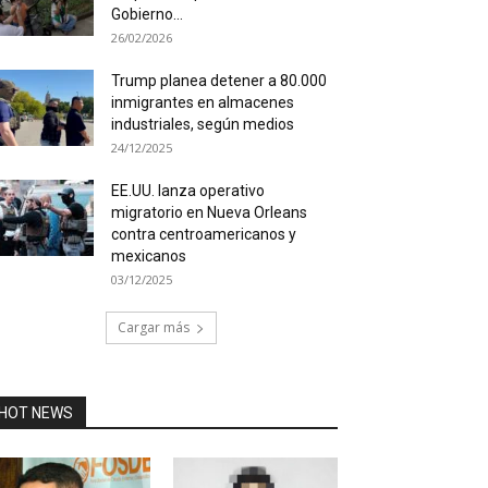
Gobierno...
26/02/2026
Trump planea detener a 80.000
inmigrantes en almacenes
industriales, según medios
24/12/2025
EE.UU. lanza operativo
migratorio en Nueva Orleans
contra centroamericanos y
mexicanos
03/12/2025
Cargar más
HOT NEWS