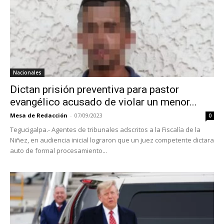
Nacionales
Dictan prisión preventiva para pastor
evangélico acusado de violar un menor...
Mesa de Redacción
-
07/09/2023
0
Tegucigalpa.- Agentes de tribunales adscritos a la Fiscalía de la
Niñez, en audiencia inicial lograron que un juez competente dictara
auto de formal procesamiento...