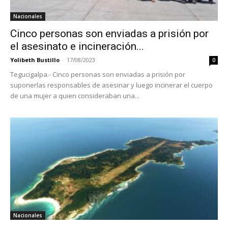
Nacionales
Cinco personas son enviadas a prisión por
el asesinato e incineración...
Yolibeth Bustillo
-
17/08/2023
0
Tegucigalpa.- Cinco personas son enviadas a prisión por
suponerlas responsables de asesinar y luego incinerar el cuerpo
de una mujer a quien consideraban una...
Nacionales