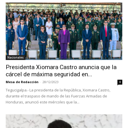
Nacionales
Presidenta Xiomara Castro anuncia que la
cárcel de máxima seguridad en...
Mesa de Redacción
-
28/12/2023
0
Tegucigalpa.- La presidenta de la República, Xiomara Castro,
durante el traspaso de mando de las Fuerzas Armadas de
Honduras, anunció este miércoles que la...