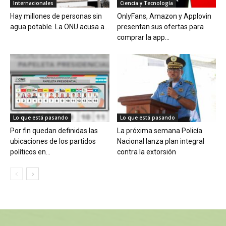
Internacionales
Ciencia y Tecnología
Hay millones de personas sin
OnlyFans, Amazon y Applovin
agua potable. La ONU acusa a...
presentan sus ofertas para
comprar la app...
Lo que está pasando
Lo que está pasando
Por fin quedan definidas las
La próxima semana Policía
ubicaciones de los partidos
Nacional lanza plan integral
políticos en...
contra la extorsión