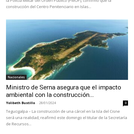
la Policía Militar del Orden Público (PMOP), confirmó que la
construcción del Centro Penitenciario en Islas...
Nacionales
Ministro de Serna asegura que el impacto
ambiental con la construcción...
Yolibeth Bustillo
-
28/01/2024
0
Tegucigalpa – La construcción de una cárcel en la Isla del Cisne
será una realidad, reafirmó este domingo el titular de la Secretaría
de Recursos...