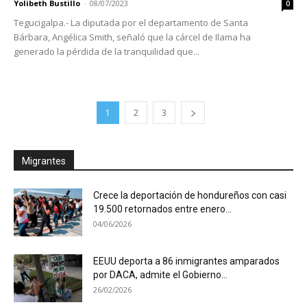
Yolibeth Bustillo
-
08/07/2023
0
Tegucigalpa.- La diputada por el departamento de Santa
Bárbara, Angélica Smith, señaló que la cárcel de Ilama ha
generado la pérdida de la tranquilidad que...
1
2
3
Migrantes
Crece la deportación de hondureños con casi
19.500 retornados entre enero...
04/06/2026
EEUU deporta a 86 inmigrantes amparados
por DACA, admite el Gobierno...
26/02/2026