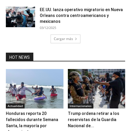
EE.UU. lanza operativo migratorio en Nueva
Orleans contra centroamericanos y
mexicanos
03/12/2025
Cargar más
HOT NEWS
Actualidad
Internacionales
Honduras reporta 20
Trump ordena retirar a los
fallecidos durante Semana
reservistas de la Guardia
Santa, la mayoría por
Nacional de...