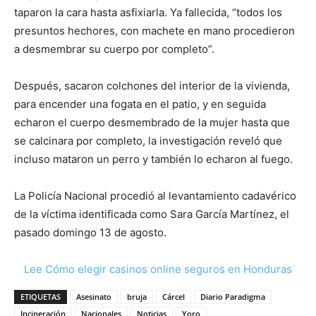
taparon la cara hasta asfixiarla. Ya fallecida, “todos los
presuntos hechores, con machete en mano procedieron
a desmembrar su cuerpo por completo”.
Después, sacaron colchones del interior de la vivienda,
para encender una fogata en el patio, y en seguida
echaron el cuerpo desmembrado de la mujer hasta que
se calcinara por completo, la investigación reveló que
incluso mataron un perro y también lo echaron al fuego.
La Policía Nacional procedió al levantamiento cadavérico
de la víctima identificada como Sara García Martínez, el
pasado domingo 13 de agosto.
Lee Cómo elegir casinos online seguros en Honduras
ETIQUETAS
Asesinato
bruja
Cárcel
Diario Paradigma
Incineración
Nacionales
Noticias
Yoro