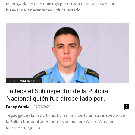
madrugada de este domingo por un «auto fantasma» en un
bulevar de Zinacantepec, Toluca, estado...
Lo que está pasando
Fallece el Subinspector de la Policía
Nacional quién fue atropellado por...
Fanny Varela
-
19/07/2021
0
Tegucigalpa - En las últimas horas ha muerto un sub inspector de
la Policía Nacional de Honduras de nombre Wilson Amador
Martínez luego que...