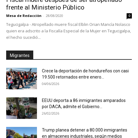
frente al Ministerio Público
Mesa de Redacciòn
-
28/08/2020
0
Tegucigalpa - Atropellado muere fiscal Elblin Orian Mancía Nolasco
quien era adscrito a la Fiscalía Especial de la Mujer en Tegucigalpa,
el hecho sucedió...
Migrantes
Crece la deportación de hondureños con casi
19.500 retornados entre enero...
04/06/2026
EEUU deporta a 86 inmigrantes amparados
por DACA, admite el Gobierno...
26/02/2026
Trump planea detener a 80.000 inmigrantes
en almacenes industriales, según medios