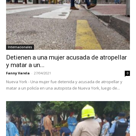
Internacionales
Detienen a una mujer acusada de atropellar
y matar a un...
Fanny Varela
-
27/04/2021
0
Nueva York - Una mujer fue detenida y acusada de atropellar y
matar a un policía en una autopista de Nueva York, luego de...