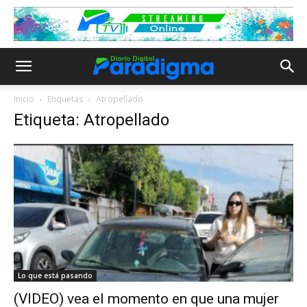
Inicio
Etiquetas
Atropellado
Etiqueta: Atropellado
Lo que está pasando
(VIDEO) vea el momento en que una mujer