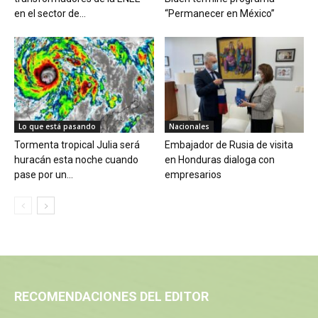
en el sector de...
“Permanecer en México”
Lo que está pasando
Nacionales
Tormenta tropical Julia será
Embajador de Rusia de visita
huracán esta noche cuando
en Honduras dialoga con
pase por un...
empresarios
RECOMENDACIONES DEL EDITOR