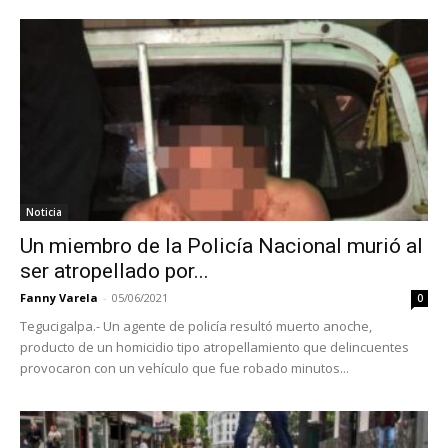
Noticia
Un miembro de la Policía Nacional murió al
ser atropellado por...
Fanny Varela
-
05/06/2021
0
Tegucigalpa.- Un agente de policía resultó muerto anoche,
producto de un homicidio tipo atropellamiento que delincuentes
provocaron con un vehículo que fue robado minutos...