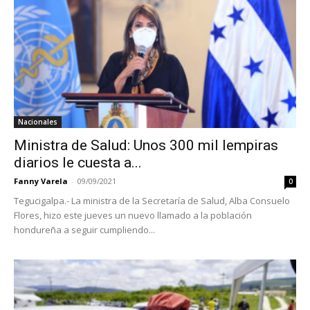
Nacionales
Ministra de Salud: Unos 300 mil lempiras
diarios le cuesta a...
Fanny Varela
-
09/09/2021
0
Tegucigalpa.- La ministra de la Secretaría de Salud, Alba Consuelo
Flores, hizo este jueves un nuevo llamado a la población
hondureña a seguir cumpliendo...