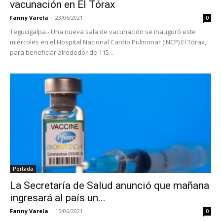
vacunación en El Tórax
Fanny Varela
-
23/06/2021
0
Tegucigalpa.- Una nueva sala de vacunación se inauguró este
miércoles en el Hospital Nacional Cardio Pulmonar (INCP) El Tórax,
para beneficiar alrededor de 115...
Portada
La Secretaría de Salud anunció que mañana
ingresará al país un...
Fanny Varela
-
15/06/2021
0