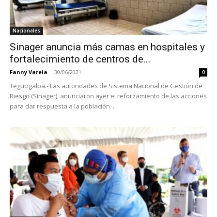
Nacionales
Sinager anuncia más camas en hospitales y
fortalecimiento de centros de...
Fanny Varela
-
30/06/2021
0
Tegucigalpa.- Las autoridades de Sistema Nacional de Gestión de
Riesgo (Sinager), anunciaron ayer el reforzamiento de las acciones
para dar respuesta a la población...