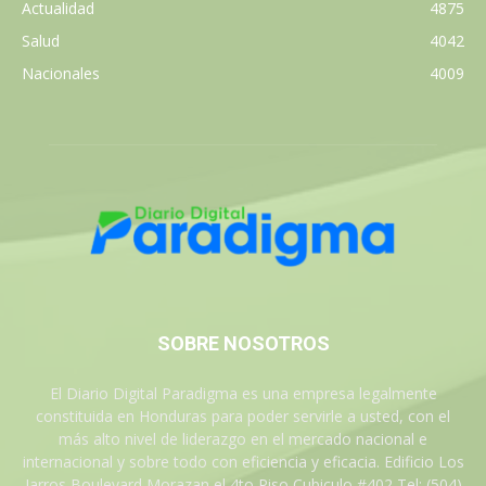
Actualidad
4875
Salud
4042
Nacionales
4009
SOBRE NOSOTROS
El Diario Digital Paradigma es una empresa legalmente
constituida en Honduras para poder servirle a usted, con el
más alto nivel de liderazgo en el mercado nacional e
internacional y sobre todo con eficiencia y eficacia. Edificio Los
Jarros Boulevard Morazan el 4to Piso Cubiculo #402 Tel: (504)