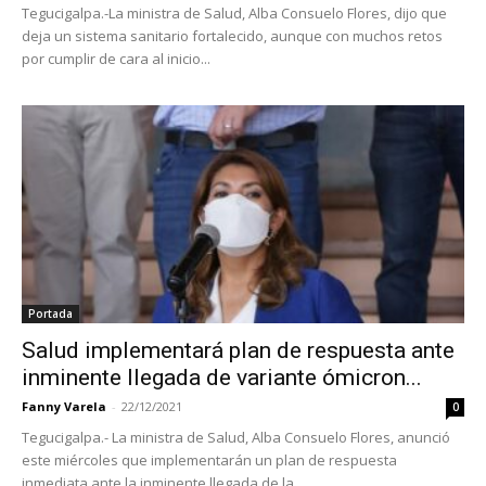
Tegucigalpa.-La ministra de Salud, Alba Consuelo Flores, dijo que
deja un sistema sanitario fortalecido, aunque con muchos retos
por cumplir de cara al inicio...
Portada
Salud implementará plan de respuesta ante
inminente llegada de variante ómicron...
Fanny Varela
-
22/12/2021
0
Tegucigalpa.- La ministra de Salud, Alba Consuelo Flores, anunció
este miércoles que implementarán un plan de respuesta
inmediata ante la inminente llegada de la...