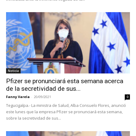
Noticia
Pfizer se pronunciará esta semana acerca
de la secretividad de sus...
Fanny Varela
-
20/09/2021
0
Tegucigalpa.- La ministra de Salud, Alba Consuelo Flores, anunció
este lunes que la empresa Pfizer se pronunciará esta semana,
sobre la secretividad de sus...