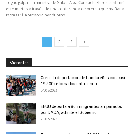
Tegucigalpa.- La ministra de Salud, Alba Consuelo Flores confirmó
este martes a través de una conferencia de prensa que mañana
ingresará a territorio hondureño...
1
2
3
Migrantes
Crece la deportación de hondureños con casi
19.500 retornados entre enero...
04/06/2026
EEUU deporta a 86 inmigrantes amparados
por DACA, admite el Gobierno...
26/02/2026