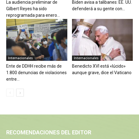
La audiencia preliminar de
Biden avisa a talibanes: EE. UU.
Gilbert Reyes ha sido
defenderá a su gente con...
reprogramada para enero...
Internacionales
Internacionales
Ente de DDHH recibe más de
Benedicto XVI está «lúcido»
1.800 denuncias de violaciones
aunque grave, dice el Vaticano
entre...
RECOMENDACIONES DEL EDITOR