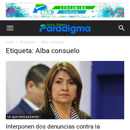
Inicio
Etiquetas
Alba consuelo
Etiqueta: Alba consuelo
Lo que está pasando
Interponen dos denuncias contra la