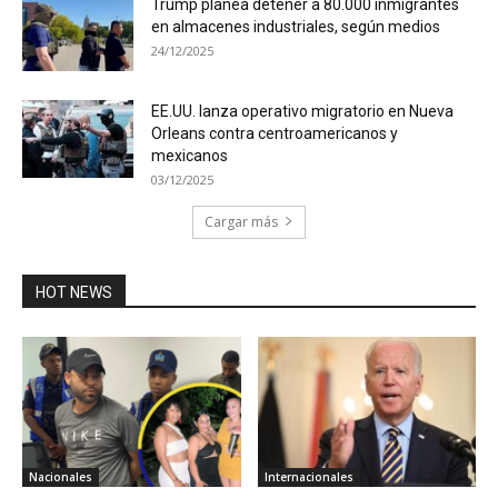
Trump planea detener a 80.000 inmigrantes
en almacenes industriales, según medios
24/12/2025
EE.UU. lanza operativo migratorio en Nueva
Orleans contra centroamericanos y
mexicanos
03/12/2025
Cargar más
HOT NEWS
Nacionales
Internacionales