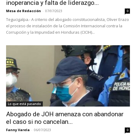
inoperancia y falta de liderazgo...
Mesa de Redacción
-
07/07/2023
0
Tegucigalpa.- A criterio del abogado constitucionalista, Oliver Erazo
el proceso de instalación de la Comisión Internacional contra la
Corrupción y la Impunidad en Honduras (CICIH)...
Lo que está pasando
Abogado de JOH amenaza con abandonar
el caso si no cancelan...
Fanny Varela
-
06/07/2023
0