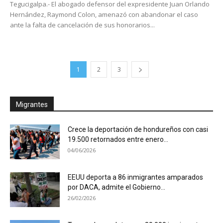
Tegucigalpa.- El abogado defensor del expresidente Juan Orlando
Hernández, Raymond Colon, amenazó con abandonar el caso
ante la falta de cancelación de sus honorarios...
1
2
3
Migrantes
Crece la deportación de hondureños con casi
19.500 retornados entre enero...
04/06/2026
EEUU deporta a 86 inmigrantes amparados
por DACA, admite el Gobierno...
26/02/2026