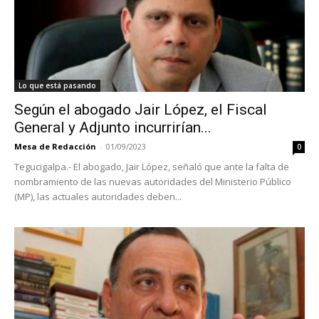
Lo que está pasando
Según el abogado Jair López, el Fiscal
General y Adjunto incurrirían...
Mesa de Redacción
-
01/09/2023
0
Tegucigalpa.- El abogado, Jair López, señaló que ante la falta de
nombramiento de las nuevas autoridades del Ministerio Público
(MP), las actuales autoridades deben...