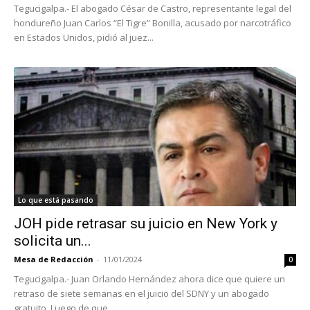
Tegucigalpa.- El abogado César de Castro, representante legal del
hondureño Juan Carlos “El Tigre” Bonilla, acusado por narcotráfico
en Estados Unidos, pidió al juez...
Lo que está pasando
JOH pide retrasar su juicio en New York y
solicita un...
Mesa de Redacción
-
11/01/2024
0
Tegucigalpa.- Juan Orlando Hernández ahora dice que quiere un
retraso de siete semanas en el juicio del SDNY y un abogado
gratuito. Luego de que...