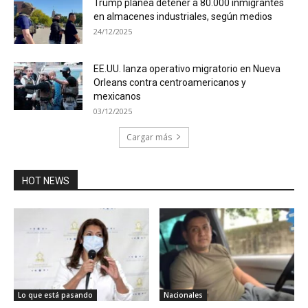
Trump planea detener a 80.000 inmigrantes
en almacenes industriales, según medios
24/12/2025
EE.UU. lanza operativo migratorio en Nueva
Orleans contra centroamericanos y
mexicanos
03/12/2025
Cargar más
HOT NEWS
Lo que está pasando
Nacionales