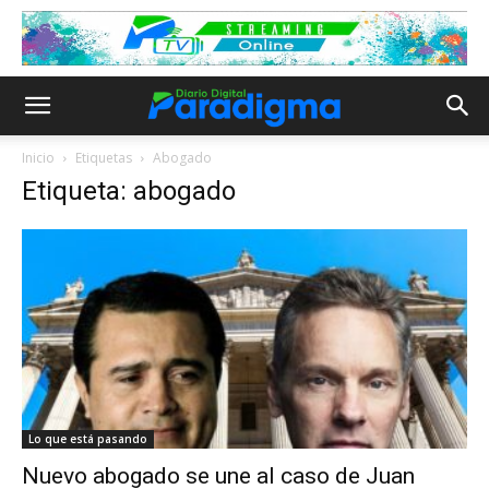
Inicio
Etiquetas
Abogado
Etiqueta: abogado
Lo que está pasando
Nuevo abogado se une al caso de Juan