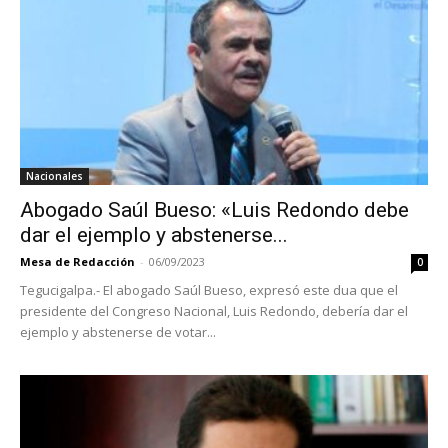
Nacionales
Abogado Saúl Bueso: «Luis Redondo debe
dar el ejemplo y abstenerse...
Mesa de Redacción
-
06/09/2023
0
Tegucigalpa.- El abogado Saúl Bueso, expresó este dua que el
presidente del Congreso Nacional, Luis Redondo, debería dar el
ejemplo y abstenerse de votar...