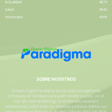
Actualidad
4874
Salud
4042
Nacionales
4009
SOBRE NOSOTROS
El Diario Digital Paradigma es una empresa legalmente
constituida en Honduras para poder servirle a usted, con el
más alto nivel de liderazgo en el mercado nacional e
internacional y sobre todo con eficiencia y eficacia. Edificio Los
Jarros Boulevard Morazan el 4to Piso Cubiculo #402 Tel: (504)