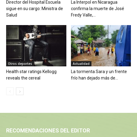
Director del Hospital Escuela
La Interpol en Nicaragua
sigue en su cargo: Ministra de
confirma la muerte de José
Salud
Fredy Valle,...
Otros deportes
Actualidad
Health star ratings Kellogg
La tormenta Sara y un frente
reveals the cereal
frío han dejado más de...
RECOMENDACIONES DEL EDITOR