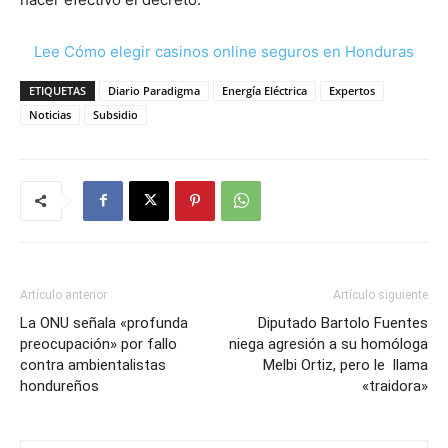
Lee Cómo elegir casinos online seguros en Honduras
ETIQUETAS
Diario Paradigma
Energía Eléctrica
Expertos
Noticias
Subsidio
Artículo anterior
Artículo siguiente
La ONU señala «profunda
Diputado Bartolo Fuentes
preocupación» por fallo
niega agresión a su homóloga
contra ambientalistas
Melbi Ortiz, pero le llama
hondureños
«traidora»